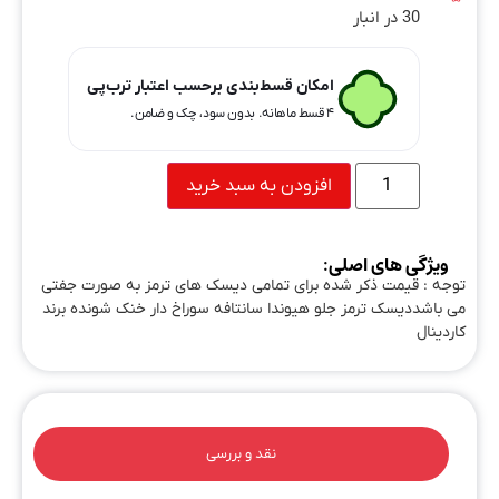
30 در انبار
امکان قسط‌بندی برحسب اعتبار ترب‌پی
۴ قسط ماهانه. بدون سود، چک و ضامن.
افزودن به سبد خرید
ویژگی های اصلی:
توجه : قیمت ذکر شده برای تمامی دیسک های ترمز به صورت جفتی
می باشددیسک ترمز جلو هیوندا سانتافه سوراخ دار خنک شونده برند
کاردینال
نقد و بررسی