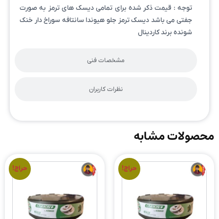
توجه : قیمت ذکر شده برای تمامی دیسک های ترمز به صورت
جفتی می باشد دیسک ترمز جلو هیوندا سانتافه سوراخ دار خنک
شونده برند کاردینال
مشخصات فنی
نظرات کاربران
محصولات مشابه
حراج!
حراج!