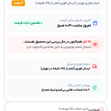
انبار مرکزی تهران (ارسال فوری کمتر از ۴۵ دقیقه)
۳ جفت
آخرین به‌روزرسانی قیمت
تضمین ثبات قیمت
امروز ساعت ۱۰:۳۰ صبح
۱۴ نفر
هم‌اکنون در حال بررسی این محصول هستند.
احتمال اتمام موجودی به دلیل تقاضای بالا وجود دارد.
نحوه تحویل و ارسال
ارسال فوری (کمتر از ۴۵ دقیقه در تهران)
پوشش گارانتی کالا
۶ ماه ضمانت طلایی بی‌قیدوشرط مصباح
تایید اصالت کالا توسط ما
ضمانت: