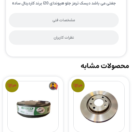
جفتی می باشد دیسک ترمز جلو هیوندای i20 برند کاردینال ساده
مشخصات فنی
نظرات کاربران
محصولات مشابه
حراج!
حراج!