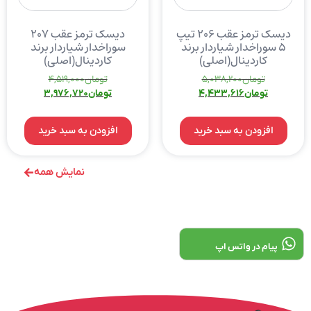
دیسک ترمز عقب ۲۰۶ تیپ
دیسک ترمز عقب ۲۰۷
۵ سوراخدار شیاردار برند
سوراخدار شیاردار برند
کاردینال(اصلی)
کاردینال(اصلی)
تومان
5,038,200
تومان
4,519,000
تومان
4,433,616
تومان
3,976,720
افزودن به سبد خرید
افزودن به سبد خرید
نمایش همه
پیام در واتس اپ