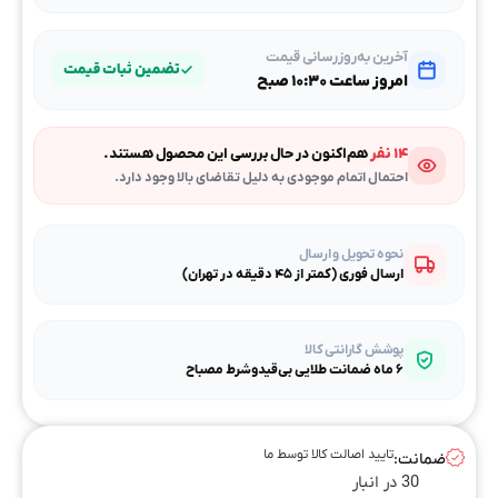
آخرین به‌روزرسانی قیمت
تضمین ثبات قیمت
امروز ساعت ۱۰:۳۰ صبح
۱۴ نفر
هم‌اکنون در حال بررسی این محصول هستند.
احتمال اتمام موجودی به دلیل تقاضای بالا وجود دارد.
نحوه تحویل و ارسال
ارسال فوری (کمتر از ۴۵ دقیقه در تهران)
پوشش گارانتی کالا
۶ ماه ضمانت طلایی بی‌قیدوشرط مصباح
تایید اصالت کالا توسط ما
ضمانت:
30 در انبار