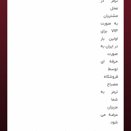
ترمز در
محل
مشتریان
به صورت
VIP برای
اولین بار
در ایران به
صورت
حرفه ای
توسط
فروشگاه
مصباح
ترمز به
شما
عزیزان
عرضه می
شود.