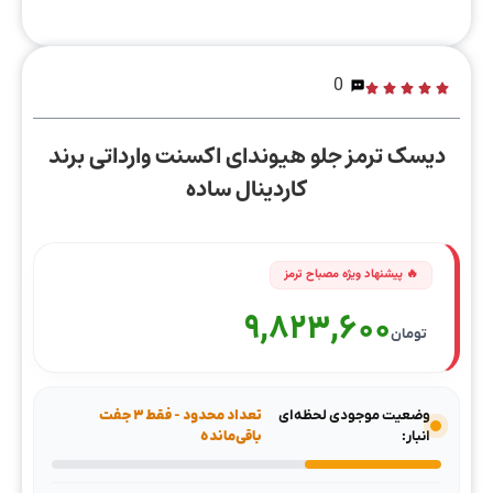
0
دیسک ترمز جلو هیوندای اکسنت وارداتی برند
کاردینال ساده
9,823,600
تومان
وضعیت موجودی لحظه‌ای
تعداد محدود - فقط ۳ جفت
انبار:
باقی‌مانده