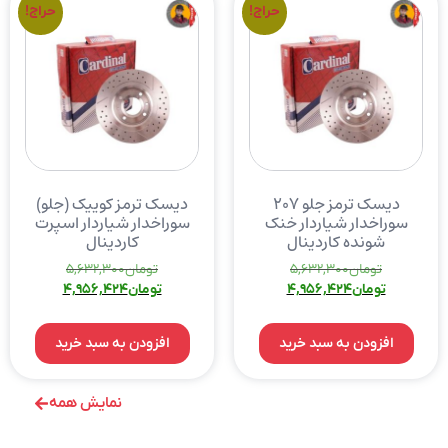
حراج!
حراج!
دیسک ترمز جلو ۲۰۷
دیسک ترمز کوییک (جلو)
سوراخدار شیاردار خنک
سوراخدار شیاردار اسپرت
شونده کاردینال
کاردینال
تومان
5,632,300
تومان
5,632,300
تومان
4,956,424
تومان
4,956,424
افزودن به سبد خرید
افزودن به سبد خرید
نمایش همه