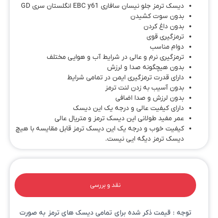
دیسک ترمز جلو نیسان سافاری EBC y61 انگلستان سری GD
بدون سوت کشیدن
بدون داغ کردن
ترمزگیری قوی
دوام مناسب
ترمزگیری نرم و عالی در شرایط آب و هوایی مختلف
بدون هیچگونه صدا و لرزش
دارای قدرت ترمزگیری ایمن در تمامی شرایط
بدون آسیب به زدن لنت ترمز
بدون لرزش و صدا اضافی
دارای کیفیت عالی و درجه یک این دیسک
عمر مفید طولانی این دیسک ترمز و متریال عالی
کیفیت خوب و درجه یک این دیسک ترمز قابل مقایسه با هیچ
دیسک ترمز دیگه ایی نیست.
نقد و بررسی
توجه : قیمت ذکر شده برای تمامی دیسک های ترمز به صورت