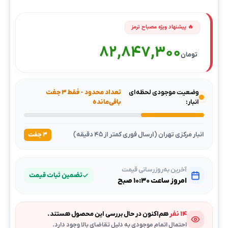
82,847,300
تومان
وضعیت موجودی لحظه‌ای
تعداد محدود - فقط ۳ جفت
انبار:
باقی‌مانده
انبار مرکزی تهران (ارسال فوری کمتر از ۴۵ دقیقه)
۳ جفت
آخرین به‌روزرسانی قیمت
تضمین ثبات قیمت
امروز ساعت ۱۰:۳۰ صبح
۱۴ نفر
هم‌اکنون در حال بررسی این محصول هستند.
احتمال اتمام موجودی به دلیل تقاضای بالا وجود دارد.