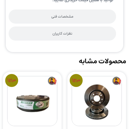
توانید با همین قیمت خریداری نمایید.
مشخصات فنی
نظرات کاربران
محصولات مشابه
حراج!
حراج!