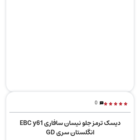
0
دیسک ترمز جلو نیسان سافاری EBC y61
انگلستان سری GD