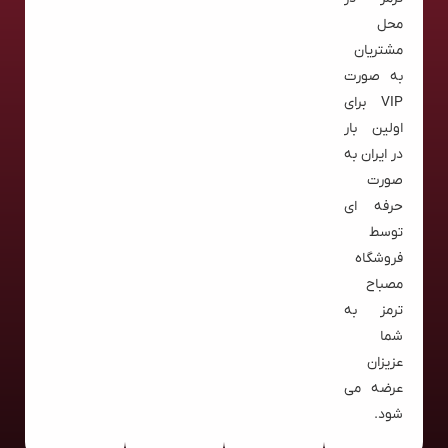
محل
مشتریان
به صورت
VIP برای
اولین بار
در ایران به
صورت
حرفه ای
توسط
فروشگاه
مصباح
ترمز به
شما
عزیزان
عرضه می
شود.