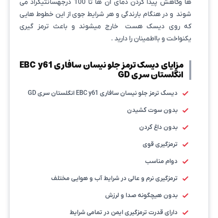
ها وکاهش پیدا کردن دمای آن ها تا 100 درجهسانتیگراد می
شوند و در هنگام بارندگی و هر شرایط جوی از این خطوط هایی
که روی دیسک هست خارج میشوند و باعث ترمز گیری
یکنواخت و بااطمینان را دارید .
مزایای دیسک ترمز جلو نیسان سافاری EBC y61
انگلستان سری GD
دیسک ترمز جلو نیسان سافاری EBC y61 انگلستان سری GD
بدون سوت کشیدن
بدون داغ کردن
ترمزگیری قوی
دوام مناسب
ترمزگیری نرم و عالی در شرایط آب و هوایی مختلف
بدون هیچگونه صدا و لرزش
دارای قدرت ترمزگیری ایمن در تمامی شرایط