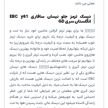
جفتی می باشد
دیسک ترمز جلو نیسان سافاری EBC y61
انگلستان سری GD
((((((( ما برای بهتر ترمز گرفتن ماشین خود نیاز به لنت و
دیسک بهتر و کیفیت درجه یک داریم .برای خرید دیسک ترمز
خوب همیشه به سمت برند و کیفیت درجه یک میرویم زیرا به
دلیل اینکه بتوانیم از لحاظ امنیت خود و خانواده بهترین دیسک
هاراروی ماشین خود نصب کرده و امنیت ترمز گیری را بالا ببریم
تا بتوانیم تو سرعت های مختلف در رانندگی بهترین و درجه یک
ترین ترمز گیری را داشتهباشیم.((((((( دیسک های نیسان
سافاری یکی از بی نظیر ترین دیسک هایی هست که از شرکت
EBC است که با اصالت ترین دیسک هایی هست که باارزش
ترین دیسک ها به حساب میاد به دلیل کیفیت ساخت به دلیل
ترمز گیری های مطمئن در هر شرایطی که شما از اون خطر
احساس کنید به خوبیعمل میکنه و از استرس شما در هنگام
رانندگی کاسته میشود این دیسک عالی باعث رسیدن هوا به لنت