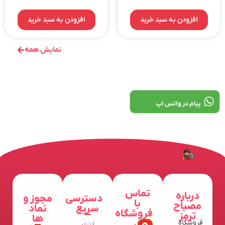
افزودن به سبد خرید
افزودن به سبد خرید
نمایش همه
پیام در واتس اپ
تماس
درباره
دسترسی
مجوز و
با
مصباح
سریع
نماد
فروشگاه
ترمز
ها
فروشگاه
لنت