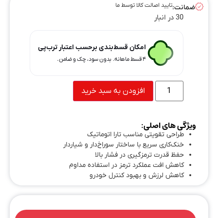
تایید اصالت کالا توسط ما
ضمانت:
30 در انبار
امکان قسط‌بندی برحسب اعتبار ترب‌پی
۴ قسط ماهانه. بدون سود، چک و ضامن.
افزودن به سبد خرید
ویژگی های اصلی:
طراحی تقویتی مناسب تارا اتوماتیک
خنک‌کاری سریع با ساختار سوراخ‌دار و شیاردار
حفظ قدرت ترمزگیری در فشار بالا
کاهش افت عملکرد ترمز در استفاده مداوم
کاهش لرزش و بهبود کنترل خودرو