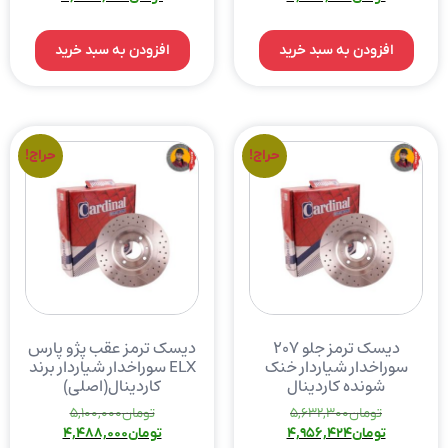
افزودن به سبد خرید
افزودن به سبد خرید
حراج!
حراج!
دیسک ترمز جلو ۲۰۷
دیسک ترمز عقب پژو پارس
سوراخدار شیاردار خنک
ELX سوراخدار شیاردار برند
شونده کاردینال
کاردینال(اصلی)
تومان
5,632,300
تومان
5,100,000
تومان
4,956,424
تومان
4,488,000