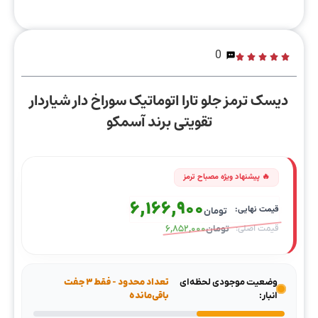
0
دیسک ترمز جلو تارا اتوماتیک سوراخ دار شیاردار
تقویتی برند آسمکو
6,166,900
تومان
تومان
6,852,000
وضعیت موجودی لحظه‌ای
تعداد محدود - فقط ۳ جفت
انبار:
باقی‌مانده