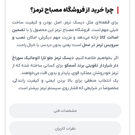
چرا خرید از فروشگاه مصباح ترمز؟
برای قطعه‌ای مثل دیسک ترمز، اصل بودن و کیفیت ساخت
خیلی مهم است. فروشگاه مصباح ترمز این محصول را با
تضمین
اصالت کالا
ارائه می‌دهد و مزیت مهم دیگرش، امکان
نصب و
سرویس ترمز در محل
است؛ یعنی بدون دردسر، با خیال راحت.
اگر بخواهیم خلاصه کنیم،
دیسک ترمز جلو تارا اتوماتیک سوراخ
دار شیاردار تقویتی برند آسمکو
برای کسانی ساخته شده که از
ترمز خودروشان عملکرد قوی، پایدار و بدون افت می‌خواهند.
یک انتخاب منطقی برای بالا بردن ایمنی و کیفیت رانندگی،
مخصوصاً در شرایطی که فشار روی سیستم ترمز بیشتر است.
مشخصات فنی
نظرات کاربران