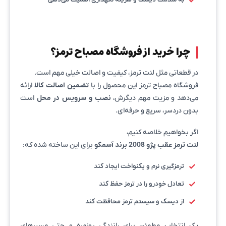
چرا خرید از فروشگاه مصباح ترمز؟
در قطعاتی مثل لنت ترمز، کیفیت و اصالت خیلی مهم است.
فروشگاه مصباح ترمز این محصول را با
تضمین اصالت کالا
ارائه
می‌دهد و مزیت مهم دیگرش،
نصب و سرویس در محل
است
بدون دردسر، سریع و حرفه‌ای.
اگر بخواهیم خلاصه کنیم،
لنت ترمز عقب پژو 2008 برند آسمکو
برای این ساخته شده که:
ترمزگیری نرم و یکنواخت ایجاد کند
تعادل خودرو را در ترمز حفظ کند
از دیسک و سیستم ترمز محافظت کند
یک انتخاب مطمئن برای رانندگی روزمره و حتی مسیرهای