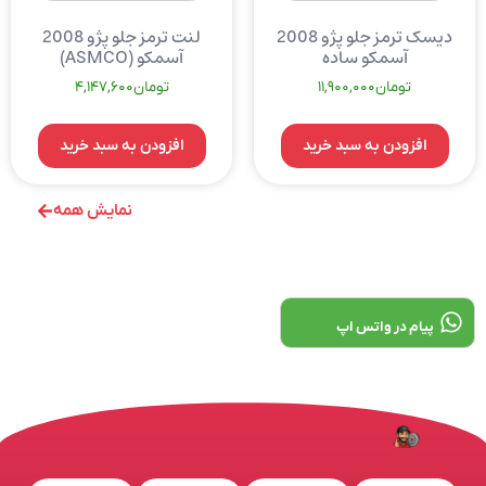
دیسک ترمز جلو پژو 2008
لنت ترمز جلو پژو 2008
آسمکو ساده
آسمکو (ASMCO)
تومان
11,900,000
تومان
4,147,600
افزودن به سبد خرید
افزودن به سبد خرید
نمایش همه
پیام در واتس اپ