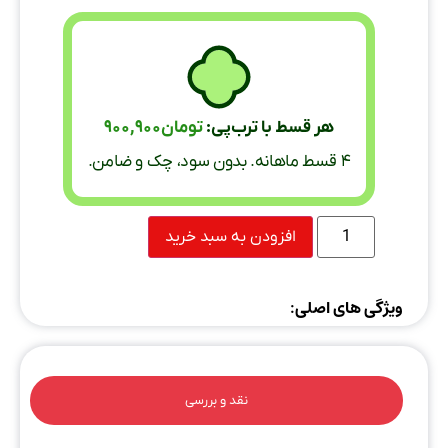
هر قسط با ترب‌پی:
تومان
900,900
۴ قسط ماهانه. بدون سود، چک و ضامن.
افزودن به سبد خرید
ویژگی های اصلی:
نقد و بررسی