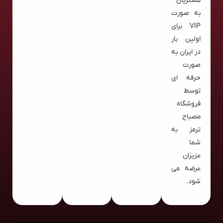
مشتریان
به صورت
VIP برای
اولین بار
در ایران به
صورت
حرفه ای
توسط
فروشگاه
مصباح
ترمز به
شما
عزیزان
عرضه می
شود.