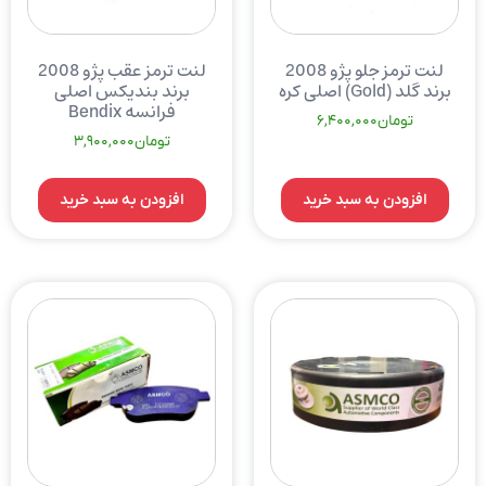
لنت ترمز جلو پژو 2008
لنت ترمز عقب پژو 2008
برند گلد (Gold) اصلی کره
برند بندیکس اصلی
فرانسه Bendix
تومان
6,400,000
تومان
3,900,000
افزودن به سبد خرید
افزودن به سبد خرید