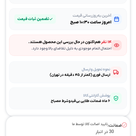
آخرین به‌روزرسانی قیمت
تضمین ثبات قیمت
امروز ساعت ۱۰:۳۰ صبح
۱۴ نفر
هم‌اکنون در حال بررسی این محصول هستند.
احتمال اتمام موجودی به دلیل تقاضای بالا وجود دارد.
نحوه تحویل و ارسال
ارسال فوری (کمتر از ۴۵ دقیقه در تهران)
پوشش گارانتی کالا
۶ ماه ضمانت طلایی بی‌قیدوشرط مصباح
تایید اصالت کالا توسط ما
ضمانت:
30 در انبار