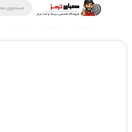
مصباح ترمز
دیسک ترمز
لنت ترمز
ف