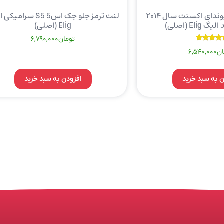
لنت ترمز جلو هیوندای اکسنت سال ۲۰۱۴
لنت ترمز جلو جک اس5 S5 سرا
Elig (اصلی)
تومان
6,790,000
نمره
ان
6,540,000
5.00
از 5
ن به سبد خرید
افزودن به سبد خرید