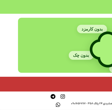
بدون کارمزد
بدون چک
0901656711