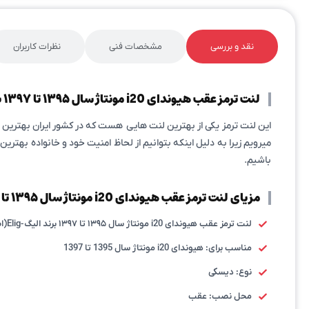
نقد و بررسی
مشخصات فنی
نظرات کاربران
لنت ترمز عقب هیوندای i20 مونتاژ سال ۱۳۹۵ تا ۱۳۹۷ برند الیگ-Elig(اصلی)
این لنت ترمز یکی از بهترین لنت هایی هست که در کشور ایران بهترین 
میرویم زیرا به دلیل اینکه بتوانیم از لحاظ امنیت خود و خانواده بهتری
باشیم.
مزیای لنت ترمز عقب هیوندای i20 مونتاژ سال ۱۳۹۵ تا ۱۳۹۷ برند الیگ-Elig(اصلی)
لنت ترمز عقب هیوندای i20 مونتاژ سال ۱۳۹۵ تا ۱۳۹۷ برند الیگ-Elig(اصلی)
مناسب برای: هیوندای i20 مونتاژ سال 1395 تا 1397
نوع: دیسکی
محل نصب: عقب