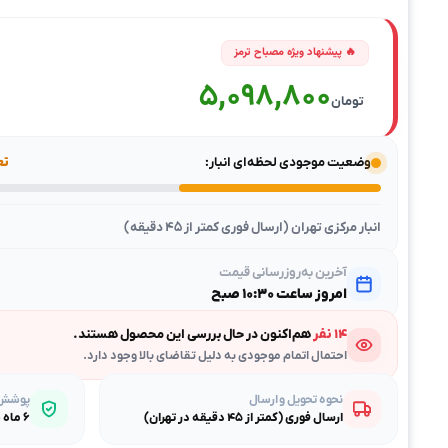
5,098,800
تومان
وضعیت موجودی لحظه‌ای انبار:
تعد
انبار مرکزی تهران (ارسال فوری کمتر از ۴۵ دقیقه)
آخرین به‌روزرسانی قیمت
امروز ساعت ۱۰:۳۰ صبح
۱۴ نفر
هم‌اکنون در حال بررسی این محصول هستند.
احتمال اتمام موجودی به دلیل تقاضای بالا وجود دارد.
نحوه تحویل و ارسال
پوشش گ
ارسال فوری (کمتر از ۴۵ دقیقه در تهران)
۶ ماه ضمانت طلایی بی‌قیدوشرط مصباح