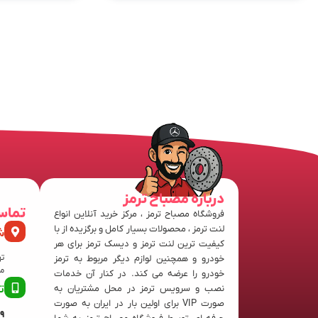
درباره مصباح ترمز
تماس
فروشگاه مصباح ترمز ، مرکز خرید آنلاین انواع
لنت ترمز ، محصولات بسیار کامل و برگزیده از با
ش
کیفیت ترین لنت ترمز و دیسک ترمز برای هر
ته
خودرو و همچنین لوازم دیگر مربوط به ترمز
منفی
خودرو را عرضه می کند. در کنار آن خدمات
نصب و سرویس ترمز در محل مشتریان به
ت
صورت VIP برای اولین بار در ایران به صورت
63