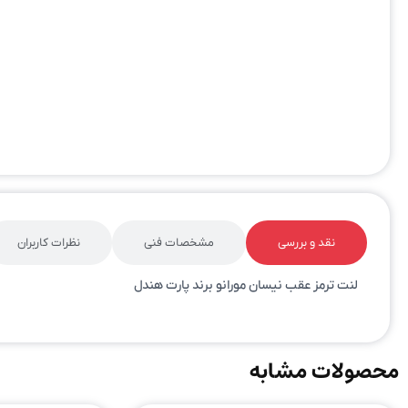
نقد و بررسی
مشخصات فنی
نظرات کاربران
لنت ترمز عقب نیسان مورانو برند پارت هندل
محصولات مشابه