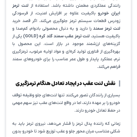
رانندگی عملکردی مطمئن داشته باشد. استفاده از
لنت ترمز
ایران خودرو
باکیفیت علاوه بر افزایش امنیت، از فرسودگی
زودرس قطعات سیستم ترمز جلوگیری می‌کند. اگر قصد خرید
لنت ترمز سمند
را دارید و به دنبال محصولی بادوام، کم‌صدا و
باکیفیت هستید،
لنت ترمز عقب سمند گلد کره (GOLD)
یکی از
گزینه‌های ارزشمند موجود در بازار است. این محصول با
بهره‌گیری از فناوری تولید کره‌ای و مواد اولیه مرغوب، ترمزگیری
نرم، عملکرد پایدار و طول عمر مناسب را برای خودروهای سمند
فراهم می‌کند.
نقش لنت عقب در ایجاد تعادل هنگام ترمزگیری
بسیاری از رانندگان تصور می‌کنند تنها لنت‌های جلو وظیفه توقف
خودرو را بر عهده دارند، اما در واقع لنت‌های عقب نیز سهم مهمی
در حفظ تعادل خودرو دارند.
زمانی که راننده پدال ترمز را فشار می‌دهد، نیروی ترمز باید به
شکلی متناسب میان محور جلو و عقب توزیع شود تا خودرو بدون