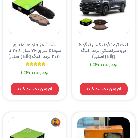
لنت ترمز فونیکس تیگو 8
لنت ترمز جلو هیوندای
پرو سرامیکی برند الیگ
سوناتا سری YF سال ۲۰۱۱ تا
Elig (اصلی)
۲۰۱۴ برند الیگ Elig (اصلی)
تومان
6,540,000
نمره
تومان
6,540,000
5.00
از 5
افزودن به سبد خرید
افزودن به سبد خرید