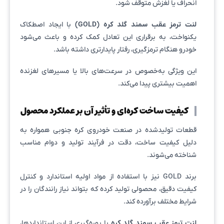
انحراف یا لغزش متوقف شود.
لنت ترمز عقب سمند گلد کره (GOLD)
با ایجاد اصطکاک
یکنواخت، به برقراری این تعادل کمک کرده و باعث می‌شود
خودرو هنگام ترمزگیری، رفتار پایدارتری داشته باشد.
این ویژگی به‌خصوص در سرعت‌های بالا یا مسیرهای لغزنده
اهمیت بیشتری پیدا می‌کند.
کیفیت ساخت کره‌ای و تأثیر آن بر عملکرد محصول
قطعات تولیدشده در صنعت خودروی کره جنوبی همواره به
دلیل کیفیت ساخت، دقت در فرآیند تولید و دوام مناسب
شناخته می‌شوند.
برند GOLD نیز با استفاده از مواد اولیه استاندارد و کنترل
کیفیت دقیق، محصولی تولید کرده که بتواند نیاز رانندگان را در
شرایط مختلف برآورده کند.
لنت ترمز عقب سمند گلد کره
با بهره‌گیری از این استانداردها،