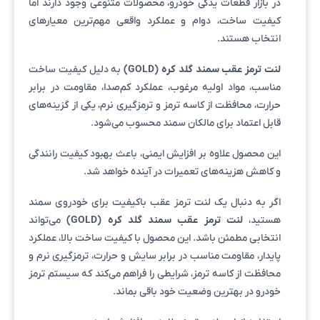
در بازار قطعات یدکی خودرو، محصولات متنوعی وجود دارند اما
کیفیت ساخت، دوام و عملکرد واقعی مهم‌ترین معیارهای
انتخاب هستند.
لنت ترمز عقب سمند گلد کره (GOLD)
به دلیل کیفیت ساخت
مناسب، مواد اولیه مرغوب، عملکرد کم‌صدا، مقاومت در برابر
حرارت، محافظت از کاسه ترمز و ترمزگیری نرم، یکی از گزینه‌های
قابل اعتماد برای مالکان سمند محسوب می‌شود.
این محصول علاوه بر افزایش ایمنی، باعث بهبود کیفیت رانندگی
و کاهش هزینه‌های تعمیرات در آینده خواهد شد.
اگر به دنبال یک لنت ترمز عقب باکیفیت برای خودروی سمند
هستید،
لنت ترمز عقب سمند گلد کره (GOLD)
می‌تواند
انتخابی مطمئن باشد. این محصول با کیفیت ساخت بالا، عملکرد
پایدار، مقاومت مناسب در برابر سایش و حرارت، ترمزگیری نرم و
محافظت از کاسه ترمز، شرایطی را فراهم می‌کند که سیستم ترمز
خودرو در بهترین وضعیت خود باقی بماند.