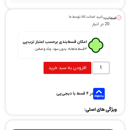
تایید اصالت کالا توسط ما
ضمانت:
20 در انبار
امکان قسط‌بندی برحسب اعتبار ترب‌پی
۴ قسط ماهانه. بدون سود، چک و ضامن.
افزودن به سبد خرید
در ۴ قسط با دیجی‌پی
ویژگی های اصلی: