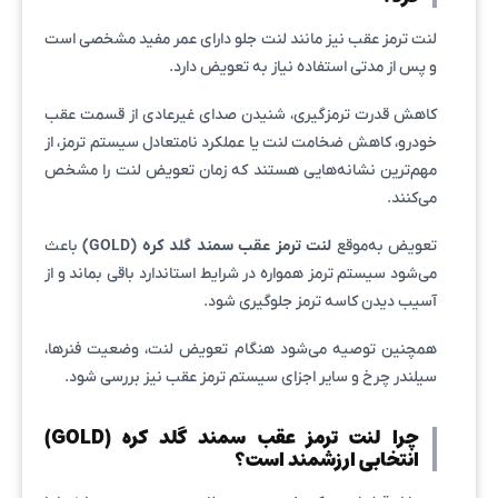
لنت ترمز عقب نیز مانند لنت جلو دارای عمر مفید مشخصی است
و پس از مدتی استفاده نیاز به تعویض دارد.
کاهش قدرت ترمزگیری، شنیدن صدای غیرعادی از قسمت عقب
خودرو، کاهش ضخامت لنت یا عملکرد نامتعادل سیستم ترمز، از
مهم‌ترین نشانه‌هایی هستند که زمان تعویض لنت را مشخص
می‌کنند.
تعویض به‌موقع
لنت ترمز عقب سمند گلد کره (GOLD)
باعث
می‌شود سیستم ترمز همواره در شرایط استاندارد باقی بماند و از
آسیب دیدن کاسه ترمز جلوگیری شود.
همچنین توصیه می‌شود هنگام تعویض لنت، وضعیت فنرها،
سیلندر چرخ و سایر اجزای سیستم ترمز عقب نیز بررسی شود.
چرا لنت ترمز عقب سمند گلد کره (GOLD)
انتخابی ارزشمند است؟