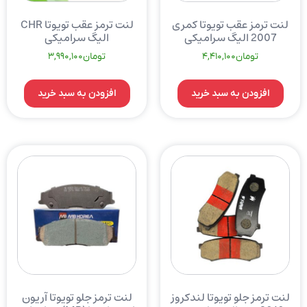
لنت ترمز عقب تویوتا کمری
لنت ترمز عقب تویوتا CHR
2007 الیگ سرامیکی
الیگ سرامیکی
تومان
4,410,100
تومان
3,990,100
افزودن به سبد خرید
افزودن به سبد خرید
لنت ترمز جلو تویوتا لندکروز
لنت ترمز جلو تویوتا آریون