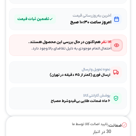
آخرین به‌روزرسانی قیمت
تضمین ثبات قیمت
امروز ساعت ۱۰:۳۰ صبح
۱۴ نفر
هم‌اکنون در حال بررسی این محصول هستند.
احتمال اتمام موجودی به دلیل تقاضای بالا وجود دارد.
نحوه تحویل و ارسال
ارسال فوری (کمتر از ۴۵ دقیقه در تهران)
پوشش گارانتی کالا
۶ ماه ضمانت طلایی بی‌قیدوشرط مصباح
تایید اصالت کالا توسط ما
ضمانت:
30 در انبار