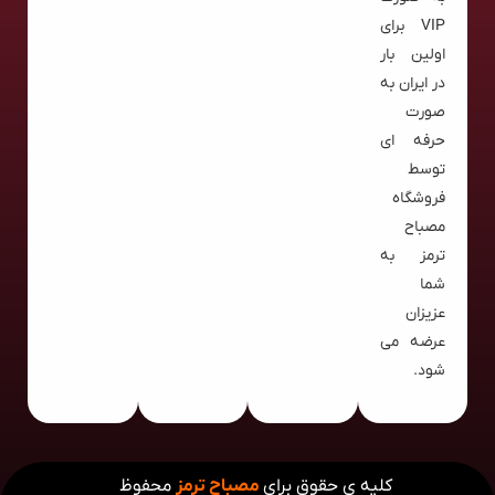
VIP برای
اولین بار
در ایران به
صورت
حرفه ای
توسط
فروشگاه
مصباح
ترمز به
شما
عزیزان
عرضه می
شود.
کلیه ی حقوق برای
مصباح ترمز
محفوظ