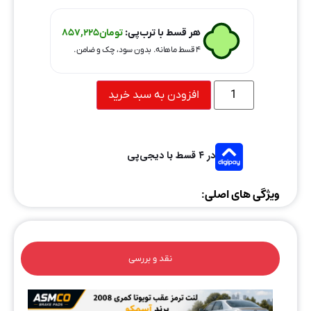
هر قسط با ترب‌پی:
تومان
857,225
۴ قسط ماهانه. بدون سود، چک و ضامن.
افزودن به سبد خرید
در ۴ قسط با دیجی‌پی
ویژگی های اصلی:
نقد و بررسی