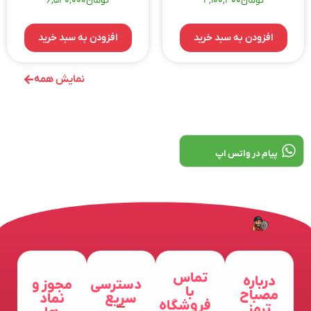
تومان
4,100,300
تومان
6,540,000
افزودن به سبد خرید
افزودن به سبد خرید
نمایش همه
پیام در واتس اپ
تماس
درباره
دسترسی
مجوز و
با
مصباح
سریع
نماد
فروشگاه
ترمز