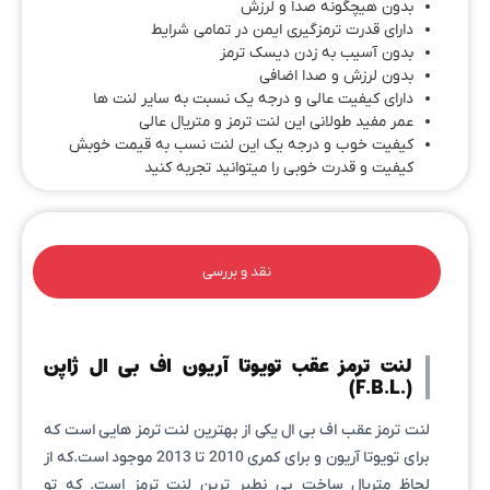
بدون هیچگونه صدا و لرزش
دارای قدرت ترمزگیری ایمن در تمامی شرایط
بدون آسیب به زدن دیسک ترمز
بدون لرزش و صدا اضافی
دارای کیفیت عالی و درجه یک نسبت به سایر لنت ها
عمر مفید طولانی این لنت ترمز و متریال عالی
کیفیت خوب و درجه یک این لنت نسب به قیمت خوبش
کیفیت و قدرت خوبی را میتوانید تجربه کنید
نقد و بررسی
لنت ترمز عقب تویوتا آریون اف بی ال ژاپن
(.F.B.L)
لنت ترمز عقب اف بی ال یکی از بهترین لنت ترمز هایی است که
برای تویوتا آریون و برای کمری 2010 تا 2013 موجود است.که از
لحاظ متریال ساخت بی نطیر ترین لنت ترمز است. که تو