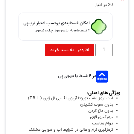
20 در انبار
امکان قسط‌بندی برحسب اعتبار ترب‌پی
۴ قسط ماهانه. بدون سود، چک و ضامن.
افزودن به سبد خرید
در ۴ قسط با دیجی‌پی
ویژگی های اصلی:
لنت ترمز عقب تویوتا آریون اف بی ال ژاپن (.F.B.L)
بدون سوت کشیدن
بدون داغ کردن
ترمزگیری قوی
دوام مناسب
ترمزگیری نرم و عالی در شرایط آب و هوایی مختلف