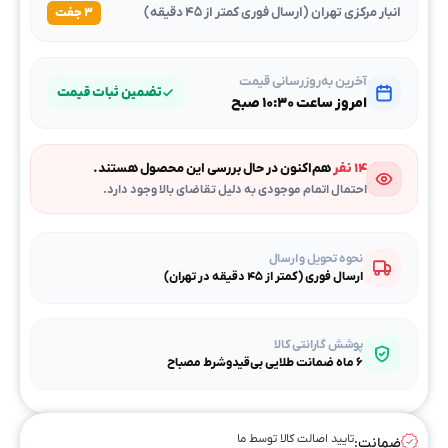
انبار مرکزی تهران (ارسال فوری کمتر از ۴۵ دقیقه)
۳ جفت
آخرین به‌روزرسانی قیمت
تضمین ثبات قیمت
امروز ساعت ۱۰:۳۰ صبح
۱۴ نفر
هم‌اکنون در حال بررسی این محصول هستند.
احتمال اتمام موجودی به دلیل تقاضای بالا وجود دارد.
نحوه تحویل و ارسال
ارسال فوری (کمتر از ۴۵ دقیقه در تهران)
پوشش گارانتی کالا
۶ ماه ضمانت طلایی بی‌قیدوشرط مصباح
تایید اصالت کالا توسط ما
ضمانت: