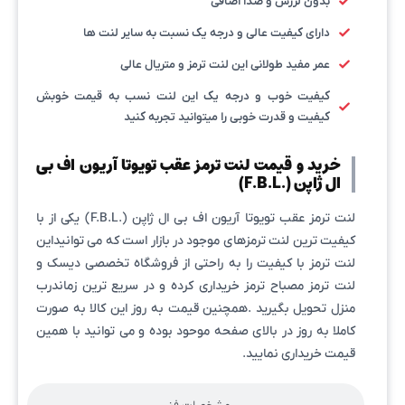
بدون لرزش و صدا اضافی
دارای کیفیت عالی و درجه یک نسبت به سایر لنت ها
عمر مفید طولانی این لنت ترمز و متریال عالی
کیفیت خوب و درجه یک این لنت نسب به قیمت خوبش
کیفیت و قدرت خوبی را میتوانید تجربه کنید
خرید و قیمت لنت ترمز عقب تویوتا آریون اف بی
ال ژاپن (.F.B.L)
لنت ترمز عقب تویوتا آریون اف بی ال ژاپن (.F.B.L) یکی از با
کیفیت ترین لنت ترمزهای موجود در بازار است که می توانیداین
لنت ترمز با کیفیت را به راحتی از فروشگاه تخصصی دیسک و
لنت ترمز مصباح ترمز خریداری کرده و در سریع ترین زماندرب
منزل تحویل بگیرید .همچنین قیمت به روز این کالا به صورت
کاملا به روز در بالای صفحه موحود بوده و می توانید با همین
قیمت خریداری نمایید.