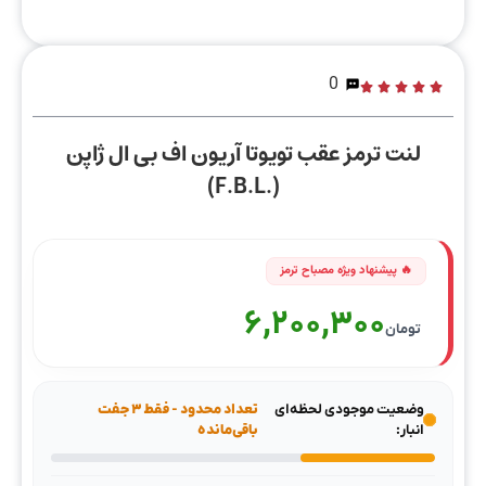
0
لنت ترمز عقب تویوتا آریون اف بی ال ژاپن
(.F.B.L)
6,200,300
تومان
وضعیت موجودی لحظه‌ای
تعداد محدود - فقط ۳ جفت
انبار:
باقی‌مانده