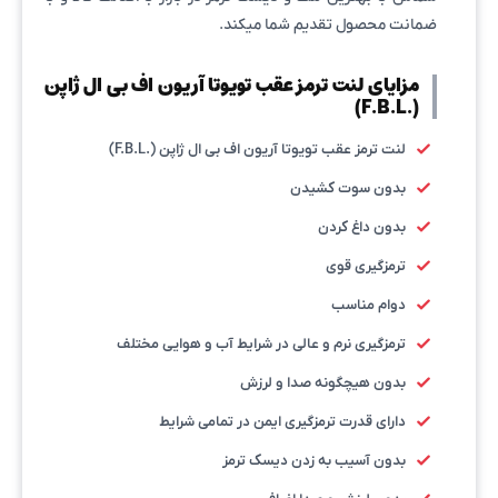
ضمانت محصول تقدیم شما میکند.
مزایای لنت ترمز عقب تویوتا آریون اف بی ال ژاپن
(.F.B.L)
لنت ترمز عقب تویوتا آریون اف بی ال ژاپن (.F.B.L)
بدون سوت کشیدن
بدون داغ کردن
ترمزگیری قوی
دوام مناسب
ترمزگیری نرم و عالی در شرایط آب و هوایی مختلف
بدون هیچگونه صدا و لرزش
دارای قدرت ترمزگیری ایمن در تمامی شرایط
بدون آسیب به زدن دیسک ترمز