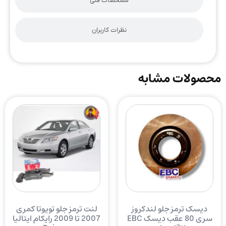
مشخصات فنی
نظرات کاربران
محصولات مشابه
دیسک ترمز جلو لندکروز
لنت ترمز جلو تویوتا کمری
سری 80 عقب دیسک EBC
2007 تا 2009 رایکام ایتالیا