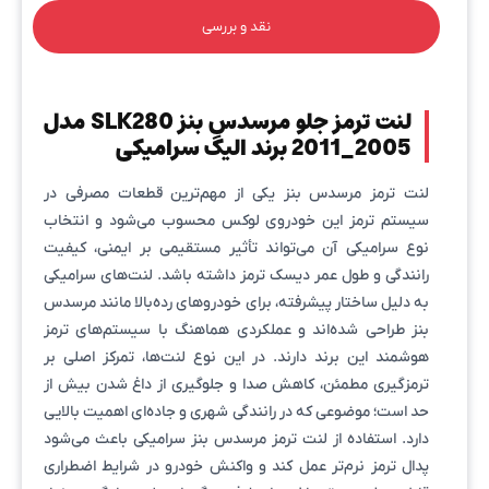
نقد و بررسی
لنت ترمز جلو مرسدس بنز SLK280 مدل
2005_2011 برند الیگ سرامیکی
لنت ترمز مرسدس بنز یکی از مهم‌ترین قطعات مصرفی در
سیستم ترمز این خودروی لوکس محسوب می‌شود و انتخاب
نوع سرامیکی آن می‌تواند تأثیر مستقیمی بر ایمنی، کیفیت
رانندگی و طول عمر دیسک ترمز داشته باشد. لنت‌های سرامیکی
به دلیل ساختار پیشرفته، برای خودروهای رده‌بالا مانند مرسدس
بنز طراحی شده‌اند و عملکردی هماهنگ با سیستم‌های ترمز
هوشمند این برند دارند. در این نوع لنت‌ها، تمرکز اصلی بر
ترمزگیری مطمئن، کاهش صدا و جلوگیری از داغ شدن بیش از
حد است؛ موضوعی که در رانندگی شهری و جاده‌ای اهمیت بالایی
دارد. استفاده از لنت ترمز مرسدس بنز سرامیکی باعث می‌شود
پدال ترمز نرم‌تر عمل کند و واکنش خودرو در شرایط اضطراری