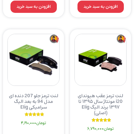
افزودن به سبد خرید
افزودن به سبد خرید
لنت ترمز عقب هیوندای
لنت ترمز جلو 207 دنده ای
i20 مونتاژ سال ۱۳۹۵ تا
مدل 94 به بعد الیگ
۱۳۹۷ برند الیگ Elig
سرامیکی Elig
(اصلی)
نمره
تومان
4,190,000
5.00
نمره
از 5
تومان
6,790,000
5.00
از 5