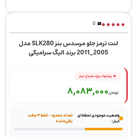
0
لنت ترمز جلو مرسدس بنز SLK280 مدل
2005_2011 برند الیگ سرامیکی
8,083,000
تومان
وضعیت موجودی لحظه‌ای
تعداد محدود - فقط ۳ جفت
انبار:
باقی‌مانده