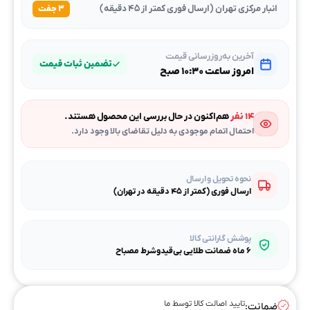
انبار مرکزی تهران (ارسال فوری کمتر از ۴۵ دقیقه)
۳ جفت
آخرین به‌روزرسانی قیمت
تضمین ثبات قیمت
امروز ساعت ۱۰:۳۰ صبح
۱۴ نفر
هم‌اکنون در حال بررسی این محصول هستند.
احتمال اتمام موجودی به دلیل تقاضای بالا وجود دارد.
نحوه تحویل و ارسال
ارسال فوری (کمتر از ۴۵ دقیقه در تهران)
پوشش گارانتی کالا
۶ ماه ضمانت طلایی بی‌قیدوشرط مصباح
تایید اصالت کالا توسط ما
ضمانت: