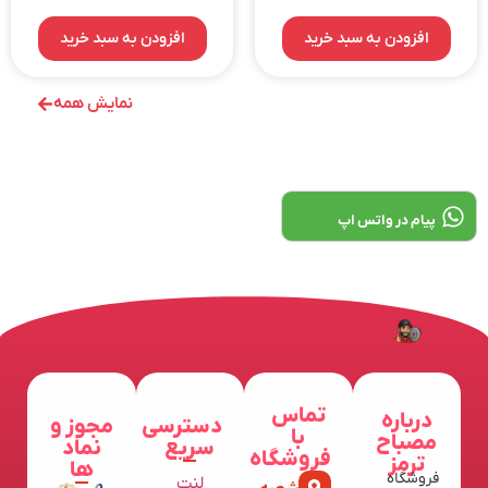
افزودن به سبد خرید
افزودن به سبد خرید
نمایش همه
پیام در واتس اپ
تماس
درباره
دسترسی
مجوز و
با
مصباح
سریع
نماد
فروشگاه
ترمز
ها
فروشگاه
لنت