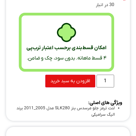
30 در انبار
امکان قسط‌بندی برحسب اعتبار ترب‌پی
۴ قسط ماهانه. بدون سود، چک و ضامن.
افزودن به سبد خرید
ویژگی های اصلی:
لنت ترمز جلو مرسدس بنز SLK280 مدل 2005_2011 برند
الیگ سرامیکی