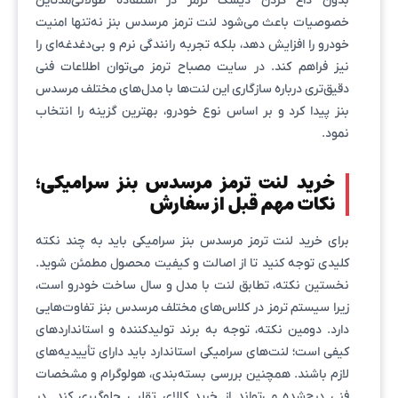
بدون داغ کردن دیسک ترمز در استفاده طولانی‌مدتاین
خصوصیات باعث می‌شود لنت ترمز مرسدس بنز نه‌تنها امنیت
خودرو را افزایش دهد، بلکه تجربه رانندگی نرم و بی‌دغدغه‌ای را
نیز فراهم کند. در سایت مصباح ترمز می‌توان اطلاعات فنی
دقیق‌تری درباره سازگاری این لنت‌ها با مدل‌های مختلف مرسدس
بنز پیدا کرد و بر اساس نوع خودرو، بهترین گزینه را انتخاب
نمود.
خرید لنت ترمز مرسدس بنز سرامیکی؛
نکات مهم قبل از سفارش
برای خرید لنت ترمز مرسدس بنز سرامیکی باید به چند نکته
کلیدی توجه کنید تا از اصالت و کیفیت محصول مطمئن شوید.
نخستین نکته، تطابق لنت با مدل و سال ساخت خودرو است،
زیرا سیستم ترمز در کلاس‌های مختلف مرسدس بنز تفاوت‌هایی
دارد. دومین نکته، توجه به برند تولیدکننده و استانداردهای
کیفی است؛ لنت‌های سرامیکی استاندارد باید دارای تأییدیه‌های
لازم باشند. همچنین بررسی بسته‌بندی، هولوگرام و مشخصات
فنی درج‌شده می‌تواند از خرید کالای تقلبی جلوگیری کند. در