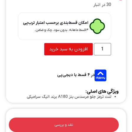
30 در انبار
امکان قسط‌بندی برحسب اعتبار ترب‌پی
۴ قسط ماهانه. بدون سود، چک و ضامن.
افزودن به سبد خرید
در ۴ قسط با دیجی‌پی
ویژگی های اصلی:
لنت ترمز جلو مرسدس بنز A180 برند الیگ سرامیکی
نقد و بررسی