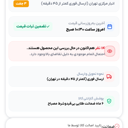
انبار مرکزی تهران (ارسال فوری کمتر از ۴۵ دقیقه)
۳ جفت
آخرین به‌روزرسانی قیمت
تضمین ثبات قیمت
امروز ساعت ۱۰:۳۰ صبح
۱۴ نفر
هم‌اکنون در حال بررسی این محصول هستند.
احتمال اتمام موجودی به دلیل تقاضای بالا وجود دارد.
نحوه تحویل و ارسال
ارسال فوری (کمتر از ۴۵ دقیقه در تهران)
پوشش گارانتی کالا
۶ ماه ضمانت طلایی بی‌قیدوشرط مصباح
تایید اصالت کالا توسط ما
ضمانت: