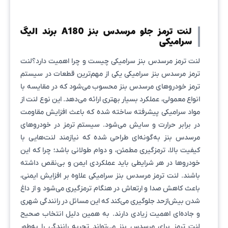
لنت ترمز جلو مرسدس بنز A180 برند الیگ
سرامیکی
لنت ترمز مرسدس بنز سرامیکی چیست و چرا اهمیت دارد؟لنت
ترمز مرسدس بنز سرامیکی یکی از مهم‌ترین قطعات در سیستم
ترمز خودروهای مرسدس بنز محسوب می‌شود که در مقایسه با
انواع معمولی، عملکرد بسیار بهتری ارائه می‌دهد. این نوع لنت از
مواد سرامیکی پیشرفته ساخته شده که باعث افزایش مقاومت
در برابر حرارت و سایش می‌شود. سیستم ترمز در خودروهای
مرسدس بنز به‌گونه‌ای طراحی شده که نیازمند لنت‌هایی با
کیفیت بالا، ترمزگیری مطمئن، و دوام طولانی باشد؛ چرا که این
خودروها در هر شرایطی باید عملکردی ایمن و بی‌نقص داشته
باشند. لنت ترمز مرسدس بنز سرامیکی علاوه بر افزایش ایمنی،
باعث کاهش صدا و ارتعاش در هنگام ترمزگیری می‌شود و از داغ
شدن بیش‌ازحد جلوگیری می‌کند که این مسائل در رانندگی شهری
و جاده‌ای اهمیت زیادی دارند. به همین دلیل انتخاب صحیح
لنت ترمز برای مرسدس بنز می‌تواند تجربه رانندگی را به‌طور