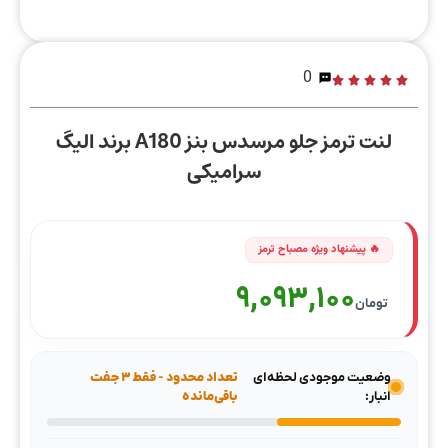
0
لنت ترمز جلو مرسدس بنز A180 برند الیگ
سرامیکی
9,093,100
تومان
وضعیت موجودی لحظه‌ای
تعداد محدود - فقط ۳ جفت
انبار:
باقی‌مانده