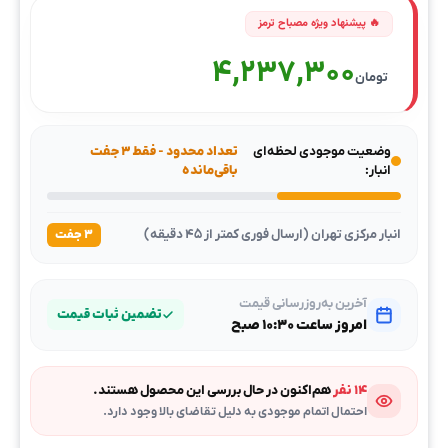
4,237,300
تومان
وضعیت موجودی لحظه‌ای
تعداد محدود - فقط ۳ جفت
انبار:
باقی‌مانده
انبار مرکزی تهران (ارسال فوری کمتر از ۴۵ دقیقه)
۳ جفت
آخرین به‌روزرسانی قیمت
تضمین ثبات قیمت
امروز ساعت ۱۰:۳۰ صبح
۱۴ نفر
هم‌اکنون در حال بررسی این محصول هستند.
احتمال اتمام موجودی به دلیل تقاضای بالا وجود دارد.