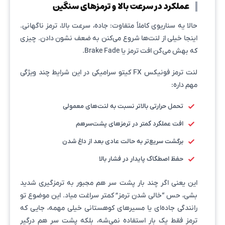
عملکرد در سرعت بالا و ترمزهای سنگین
حالا یه سناریوی کاملاً متفاوت: جاده، سرعت بالا، ترمز ناگهانی.
اینجا خیلی از لنت‌ها شروع می‌کنن به ضعف نشون دادن. چیزی
که بهش می‌گن افت ترمز یا Brake Fade.
لنت ترمز فونیکس FX کیتو سرامیکی در این شرایط چند ویژگی
مهم داره:
تحمل حرارتی بالاتر نسبت به لنت‌های معمولی
افت عملکرد کمتر در ترمزهای پشت‌سرهم
برگشت سریع‌تر به حالت عادی بعد از داغ شدن
حفظ اصطکاک پایدار در فشار بالا
این یعنی اگر چند بار پشت سر هم مجبور به ترمزگیری شدید
بشی، حس “خالی شدن ترمز” کمتر سراغت میاد. این موضوع تو
رانندگی جاده‌ای یا مسیرهای کوهستانی خیلی مهمه، جایی که
ترمز فقط یک بار استفاده نمی‌شه، بلکه پشت سر هم درگیر