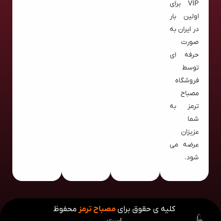
VIP برای
اولین بار
در ایران به
صورت
حرفه ای
توسط
فروشگاه
مصباح
ترمز به
شما
عزیزان
عرضه می
شود.
کلیه ی حقوق برای
مصباح ترمز
محفوظ