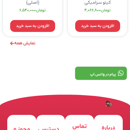
کیتو سرامیکی
(اصلی)
تومان
4,066,800
تومان
6,540,000
افزودن به سبد خرید
افزودن به سبد خرید
نمایش همه
پیام در واتس اپ
تماس
درباره
دسترسی
مجوز و