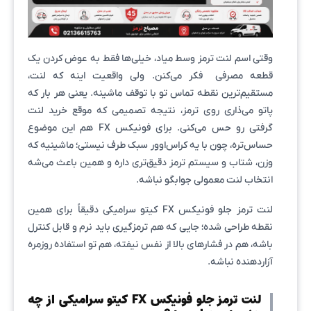
وقتی اسم لنت ترمز وسط میاد، خیلی‌ها فقط به عوض کردن یک
قطعه مصرفی فکر می‌کنن. ولی واقعیت اینه که لنت،
مستقیم‌ترین نقطه تماس تو با توقف ماشینه. یعنی هر بار که
پاتو می‌ذاری روی ترمز، نتیجه تصمیمی که موقع خرید لنت
گرفتی رو حس می‌کنی. برای فونیکس FX هم این موضوع
حساس‌تره، چون با یه کراس‌اوور سبک طرف نیستی؛ ماشینیه که
وزن، شتاب و سیستم ترمز دقیق‌تری داره و همین باعث می‌شه
انتخاب لنت معمولی جوابگو نباشه.
لنت ترمز جلو فونیکس FX کیتو سرامیکی دقیقاً برای همین
نقطه طراحی شده؛ جایی که هم ترمزگیری باید نرم و قابل کنترل
باشه، هم در فشارهای بالا از نفس نیفته، هم تو استفاده روزمره
آزاردهنده نباشه.
لنت ترمز جلو فونیکس FX کیتو سرامیکی از چه