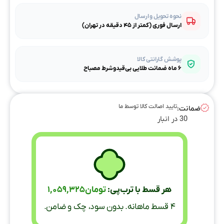
نحوه تحویل و ارسال
ارسال فوری (کمتر از ۴۵ دقیقه در تهران)
پوشش گارانتی کالا
۶ ماه ضمانت طلایی بی‌قیدوشرط مصباح
تایید اصالت کالا توسط ما
ضمانت:
30 در انبار
هر قسط با ترب‌پی:
تومان
1,059,325
۴ قسط ماهانه. بدون سود، چک و ضامن.