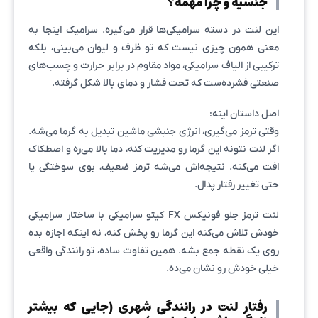
جنسیه و چرا مهمه؟
این لنت در دسته سرامیکی‌ها قرار می‌گیره. سرامیک اینجا به
معنی همون چیزی نیست که تو ظرف و لیوان می‌بینی، بلکه
ترکیبی از الیاف سرامیکی، مواد مقاوم در برابر حرارت و چسب‌های
صنعتی فشرده‌ست که تحت فشار و دمای بالا شکل گرفته.
اصل داستان اینه:
وقتی ترمز می‌گیری، انرژی جنبشی ماشین تبدیل به گرما می‌شه.
اگر لنت نتونه این گرما رو مدیریت کنه، دما بالا می‌ره و اصطکاک
افت می‌کنه. نتیجه‌اش می‌شه ترمز ضعیف، بوی سوختگی یا
حتی تغییر رفتار پدال.
لنت ترمز جلو فونیکس FX کیتو سرامیکی با ساختار سرامیکی
خودش تلاش می‌کنه این گرما رو پخش کنه، نه اینکه اجازه بده
روی یک نقطه جمع بشه. همین تفاوت ساده، تو رانندگی واقعی
خیلی خودش رو نشان می‌ده.
رفتار لنت در رانندگی شهری (جایی که بیشتر