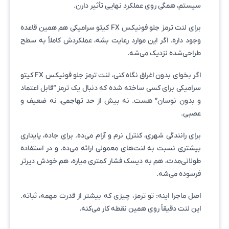
سیستم، همگی روی عملکرد نهایی تأثیر دارن.
برای لنت ترمز جلو فونیکس FX کیتو سرامیکی هم همین قاعده
وجود داره. اگر این موارد رعایت بشه، عملکردش کاملاً به سطح
طراحی‌شده نزدیک می‌شه.
اگر بخوای بدون اغراق نگاه کنی، لنت ترمز جلو فونیکس FX کیتو
سرامیکی برای کسی ساخته شده که دنبال یک ترمز “قابل اعتماد
و بدون نوسان” هست. نه بیش از حد تهاجمی، نه ضعیف و
عصبی.
برای رانندگی شهری، کنترل نرم و آرام می‌ده. برای جاده، پایداری
بیشتری نسبت به لنت‌های معمولی ارائه می‌ده. و در استفاده
طولانی‌مدت، هم به دیسک فشار کمتری میاره، هم خودش دیرتر
فرسوده می‌شه.
اصل ماجرا اینه: تو ترمز، چیزی که بیشتر از قدرت مهمه، ثباته.
این لنت دقیقاً روی همین نقطه کار می‌کنه.