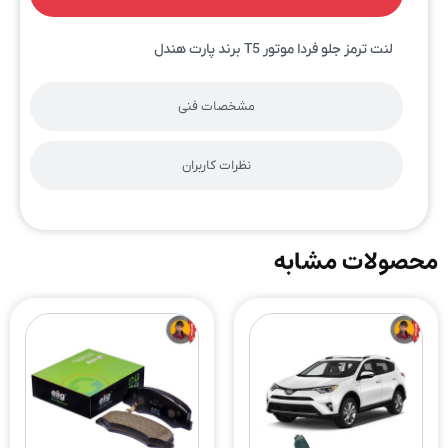
لنت ترمز جلو فردا موتور T5 برند پارت هندل
مشخصات فنی
نظرات کاربران
محصولات مشابه