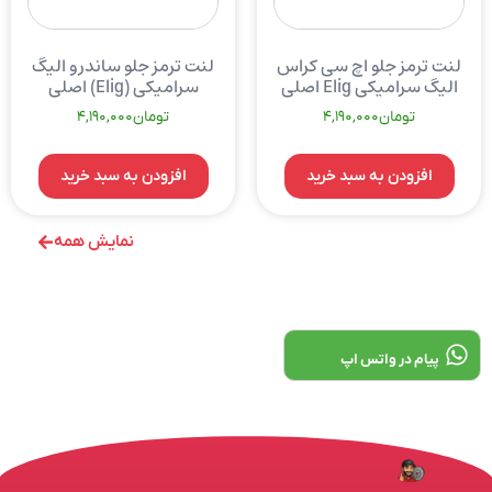
لنت ترمز جلو اچ سی کراس
لنت ترمز جلو ساندرو الیگ
الیگ سرامیکی Elig اصلی
سرامیکی (Elig) اصلی
تومان
4,190,000
تومان
4,190,000
افزودن به سبد خرید
افزودن به سبد خرید
نمایش همه
پیام در واتس اپ