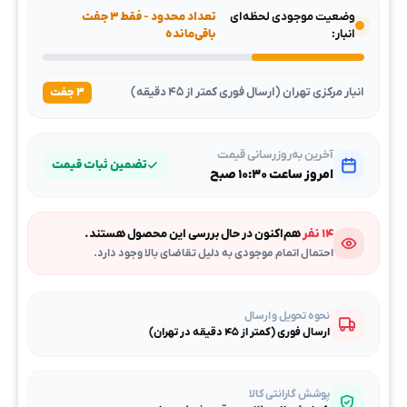
وضعیت موجودی لحظه‌ای
تعداد محدود - فقط ۳ جفت
انبار:
باقی‌مانده
انبار مرکزی تهران (ارسال فوری کمتر از ۴۵ دقیقه)
۳ جفت
آخرین به‌روزرسانی قیمت
تضمین ثبات قیمت
امروز ساعت ۱۰:۳۰ صبح
۱۴ نفر
هم‌اکنون در حال بررسی این محصول هستند.
احتمال اتمام موجودی به دلیل تقاضای بالا وجود دارد.
نحوه تحویل و ارسال
ارسال فوری (کمتر از ۴۵ دقیقه در تهران)
پوشش گارانتی کالا