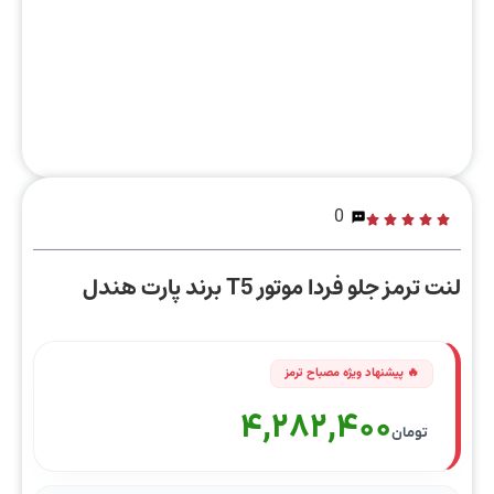
0
لنت ترمز جلو فردا موتور T5 برند پارت هندل
4,282,400
تومان