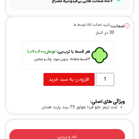
۶ ماه ضمانت طلایی بی‌قیدوشرط مصباح
تایید اصالت کالا توسط ما
ضمانت:
30 در انبار
هر قسط با ترب‌پی:
تومان
1,070,600
۴ قسط ماهانه. بدون سود، چک و ضامن.
افزودن به سبد خرید
ویژگی های اصلی:
لنت ترمز جلو فردا موتور T5 برند پارت هندل
نقد و بررسی