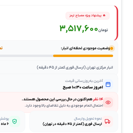
3,517,600
تومان
وضعیت موجودی لحظه‌ای انبار:
تعد
انبار مرکزی تهران (ارسال فوری کمتر از ۴۵ دقیقه)
آخرین به‌روزرسانی قیمت
امروز ساعت ۱۰:۳۰ صبح
۱۴ نفر
هم‌اکنون در حال بررسی این محصول هستند.
احتمال اتمام موجودی به دلیل تقاضای بالا وجود دارد.
نحوه تحویل و ارسال
پوشش گ
ارسال فوری (کمتر از ۴۵ دقیقه در تهران)
۶ ماه ضمانت طلایی بی‌قیدوشرط مصباح