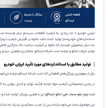
ایمنی خودرو تا حد زیادی به کیفیت قطعات سیستم ترمز وابسته اس
استانداردهای خودروساز تولید شده باشد، علاوه بر افزایش کیفیت تر
به دنبال محصولی هستند که علاوه بر کیفیت ساخت بالا، سازگاری کامل
تولید شرکت امکو و عرضه تحت شبکه ایساکو، عملکردی مطمئن، نرم و پایدار
تولید مطابق با استانداردهای مورد تأیید ایران خودرو
یکی از مهم‌ترین ویژگی‌های قطعاتی که تحت شبکه ایساکو عرضه می‌شون
در چنین محصولاتی، کیفیت مواد اولیه، فرآیند تولید و کنترل نهایی به
لنت ترمز جلو سمند ملی امکو ایساکو
نیز با همین رویکرد تولید شده و
این موضوع باعث می‌شود راننده پس از نصب، عملکردی نزدیک به استاندار