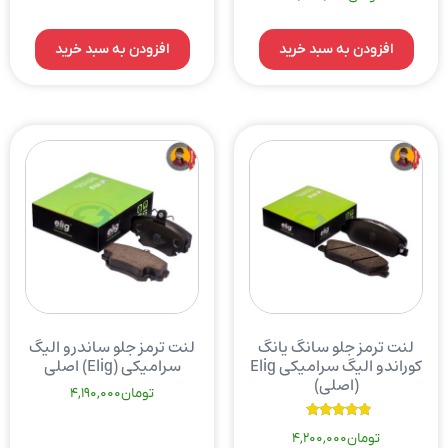
افزودن به سبد خرید
افزودن به سبد خرید
لنت ترمز جلو سانگ یانگ
لنت ترمز جلو ساندرو الیگ
کوراندو الیگ سرامیکی Elig
سرامیکی (Elig) اصلی
(اصلی)
تومان
4,190,000
نمره
تومان
4,200,000
5.00