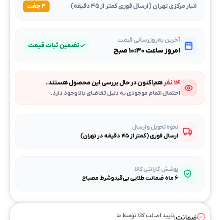
انبار مرکزی تهران (ارسال فوری کمتر از ۴۵ دقیقه)
۳ جفت
آخرین به‌روزرسانی قیمت
تضمین ثبات قیمت
امروز ساعت ۱۰:۳۰ صبح
۱۴ نفر
هم‌اکنون در حال بررسی این محصول هستند.
احتمال اتمام موجودی به دلیل تقاضای بالا وجود دارد.
نحوه تحویل و ارسال
ارسال فوری (کمتر از ۴۵ دقیقه در تهران)
پوشش گارانتی کالا
۶ ماه ضمانت طلایی بی‌قیدوشرط مصباح
تایید اصالت کالا توسط ما
ضمانت: