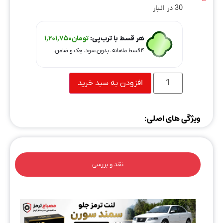
30 در انبار
هر قسط با ترب‌پی:
تومان
1,201,750
۴ قسط ماهانه. بدون سود، چک و ضامن.
افزودن به سبد خرید
ویژگی های اصلی:
نقد و بررسی