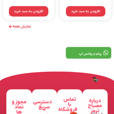
از 5
افزودن به سبد خرید
افزودن به سبد خرید
نمایش همه
پیام در واتس اپ
تماس
درباره
دسترسی
مجوز و
با
مصباح
سریع
نماد
فروشگاه
ترمز
ها