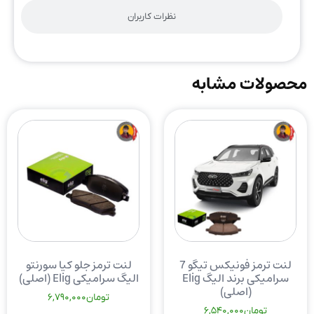
نظرات کاربران
محصولات مشابه
لنت ترمز فونیکس تیگو 7
لنت ترمز جلو کیا سورنتو
سرامیکی برند الیگ Elig
الیگ سرامیکی Elig (اصلی)
(اصلی)
تومان
6,790,000
تومان
6,540,000