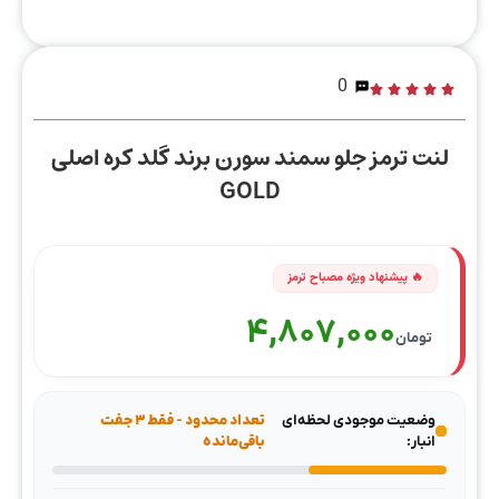
0
لنت ترمز جلو سمند سورن برند گلد کره اصلی
GOLD
4,807,000
تومان
وضعیت موجودی لحظه‌ای
تعداد محدود - فقط ۳ جفت
انبار:
باقی‌مانده