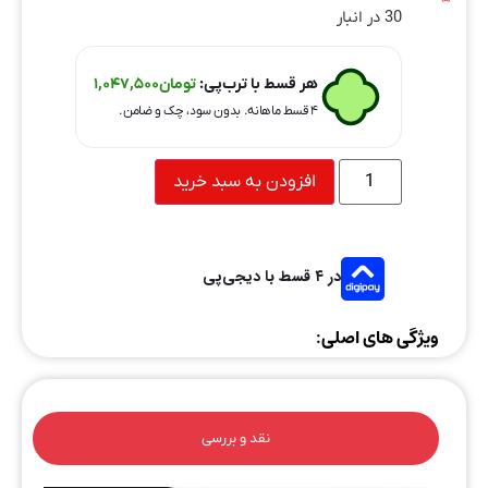
30 در انبار
هر قسط با ترب‌پی:
تومان
1,047,500
۴ قسط ماهانه. بدون سود، چک و ضامن.
افزودن به سبد خرید
در ۴ قسط با دیجی‌پی
ویژگی های اصلی:
نقد و بررسی