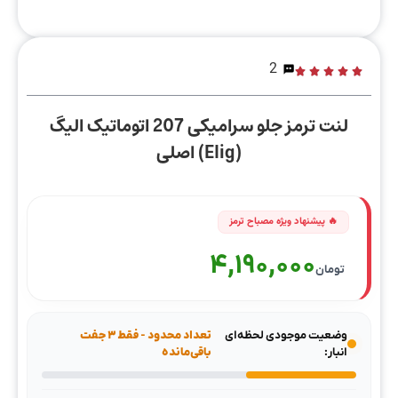
2
لنت ترمز جلو سرامیکی 207 اتوماتیک الیگ
(Elig) اصلی
4,190,000
تومان
وضعیت موجودی لحظه‌ای
تعداد محدود - فقط ۳ جفت
انبار:
باقی‌مانده