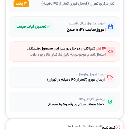
انبار مرکزی تهران (ارسال فوری کمتر از ۴۵ دقیقه)
۳ جفت
آخرین به‌روزرسانی قیمت
تضمین ثبات قیمت
امروز ساعت ۱۰:۳۰ صبح
۱۴ نفر
هم‌اکنون در حال بررسی این محصول هستند.
احتمال اتمام موجودی به دلیل تقاضای بالا وجود دارد.
نحوه تحویل و ارسال
ارسال فوری (کمتر از ۴۵ دقیقه در تهران)
پوشش گارانتی کالا
۶ ماه ضمانت طلایی بی‌قیدوشرط مصباح
تایید اصالت کالا توسط ما
ضمانت: