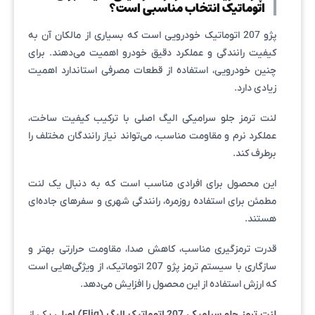
اتوماتیک انتخاب مناسبی است؟
پژو 207 اتوماتیک خودرویی است که بسیاری از مالکان آن به
کیفیت رانندگی و عملکرد دقیق خودرو اهمیت می‌دهند. برای
چنین خودرویی، استفاده از قطعات مصرفی استاندارد اهمیت
زیادی دارد.
لنت ترمز جلو سرامیکی الیگ اصلی با ترکیب کیفیت ساخت،
عملکرد نرم و مقاومت مناسب، می‌تواند نیاز رانندگان مختلف را
برطرف کند.
این محصول برای افرادی مناسب است که به دنبال یک لنت
مطمئن برای استفاده روزمره، رانندگی شهری و سفرهای جاده‌ای
هستند.
قدرت ترمزگیری مناسب، کاهش صدا، مقاومت حرارتی بهتر و
سازگاری با سیستم ترمز پژو 207 اتوماتیک، از ویژگی‌هایی است
که ارزش استفاده از این محصول را افزایش می‌دهد.
لنت ترمز جلو سرامیکی 207 اتوماتیک الیگ (Elig) اصلی
یکی از