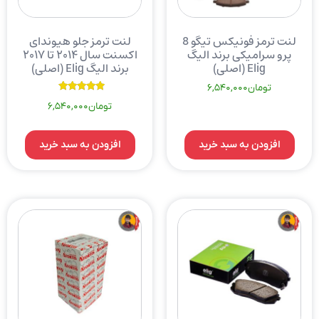
لنت ترمز فونیکس تیگو 8
لنت ترمز جلو هیوندای
پرو سرامیکی برند الیگ
اکسنت سال ۲۰۱۴ تا ۲۰۱۷
Elig (اصلی)
برند الیگ Elig (اصلی)
تومان
6,540,000
نمره
تومان
6,540,000
5.00
از 5
افزودن به سبد خرید
افزودن به سبد خرید