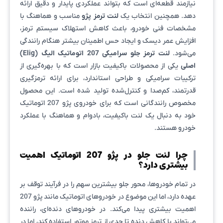
نیازمند قطعه‌ای است که بتواند عملکردی پایدار و دقیق ارائه
دهد. همچنین انتخاب یک
لنت ترمز پژو
مناسب و هماهنگ با
مشخصات فنی خودرو، باعث کاهش استهلاک سیستم ترمز،
افزایش عمر دیسک و ایجاد حس اطمینان بیشتر هنگام رانندگی
می‌شود.
لنت ترمز جلو سرامیکی 207 اتوماتیک الیگ (Elig)
اصلی
یکی از محصولات باکیفیت بازار است که با بهره‌گیری از
ترکیبات سرامیکی و طراحی استاندارد، برای ارائه ترمزگیری
قدرتمند، کم‌صدا و کنترل‌شده تولید شده است. این محصول
مخصوص رانندگانی است که برای خودروی پژو 207 اتوماتیک
خود به دنبال یک لنت باکیفیت، بادوام و هماهنگ با عملکرد
خودرو هستند.
چرا لنت جلو در پژو 207 اتوماتیک اهمیت
بیشتری دارد؟
در تمام خودروها، محور جلو بیشترین سهم را در فرآیند توقف بر
عهده دارد، اما این موضوع در خودروهای اتوماتیک مانند پژو 207
اهمیت بیشتری پیدا می‌کند. در خودروهای دنده‌ای، راننده
می‌تواند با کاهش دنده تا حدی از ترمز موتور استفاده کند، اما در