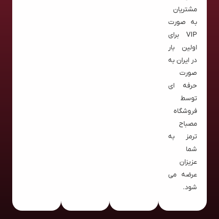
مشتریان
به صورت
VIP برای
اولین بار
در ایران به
صورت
حرفه ای
توسط
فروشگاه
مصباح
ترمز به
شما
عزیزان
عرضه می
شود.