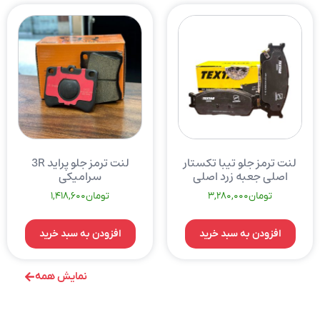
لنت ترمز جلو تیبا تکستار
لنت ترمز جلو پراید 3R
اصلی جعبه زرد اصلی
سرامیکی
تومان
3,280,000
تومان
1,418,600
افزودن به سبد خرید
افزودن به سبد خرید
نمایش همه