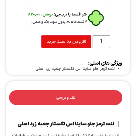
هر قسط با ترب‌پی:
تومان
820,000
۴ قسط ماهانه. بدون سود، چک و ضامن.
افزودن به سبد خرید
ویژگی های اصلی:
لنت ترمز جلو ساینا اس تکستار جعبه زرد اصلی
نقد و بررسی
لنت ترمز جلو ساینا اس تکستار جعبه زرد اصلی
لنت ترمز جلو ساینا تکستار اصلی شرکتی یکی از مهم‌ترین قطعات