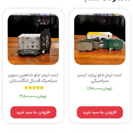
لنت ترمز جلو پراید ایسر
لنت ترمز جلو شاهین سوپر
سرامیکی
سرامیک فدرال انگلستان
تومان
1,980,000
نمره
تومان
4,500,000
5.00
از 5
افزودن به سبد خرید
افزودن به سبد خرید