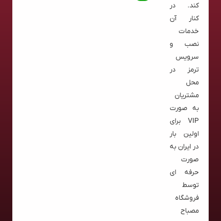
کند. در
کنار آن
خدمات
نصب و
سرویس
ترمز در
محل
مشتریان
به صورت
VIP برای
اولین بار
در ایران به
صورت
حرفه ای
توسط
فروشگاه
مصباح