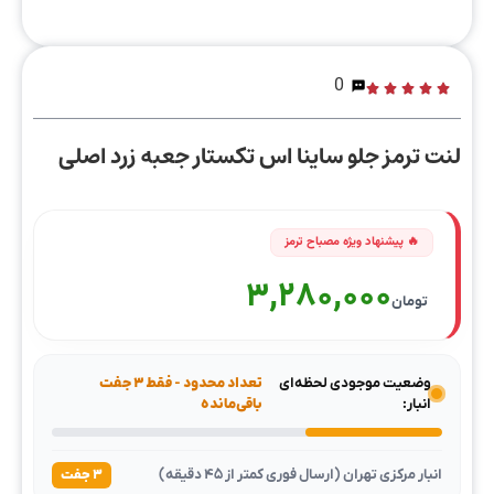
0
لنت ترمز جلو ساینا اس تکستار جعبه زرد اصلی
3,280,000
تومان
وضعیت موجودی لحظه‌ای
تعداد محدود - فقط ۳ جفت
انبار:
باقی‌مانده
انبار مرکزی تهران (ارسال فوری کمتر از ۴۵ دقیقه)
۳ جفت