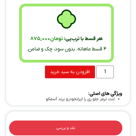
هر قسط با ترب‌پی:
تومان
875,000
۴ قسط ماهانه. بدون سود، چک و ضامن.
افزودن به سبد خرید
ویژگی های اصلی:
لنت ترمز جلو ری را ایرانخودرو برند آسمکو
نقد و بررسی