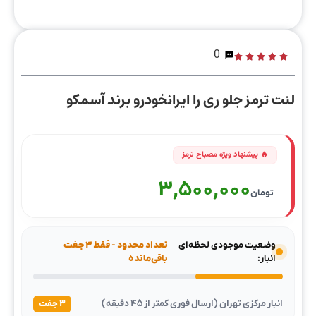
0
لنت ترمز جلو ری را ایرانخودرو برند آسمکو
3,500,000
تومان
وضعیت موجودی لحظه‌ای
تعداد محدود - فقط ۳ جفت
انبار:
باقی‌مانده
انبار مرکزی تهران (ارسال فوری کمتر از ۴۵ دقیقه)
۳ جفت