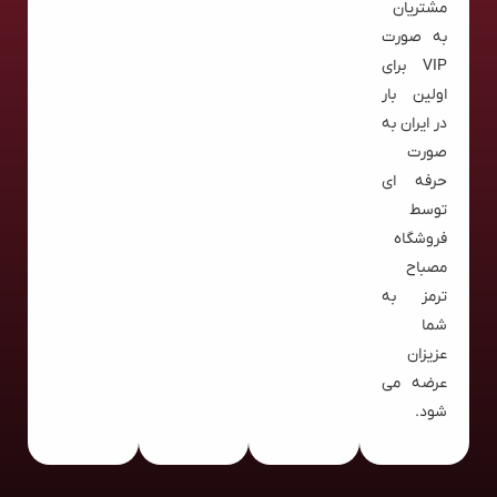
مشتریان
به صورت
VIP برای
اولین بار
در ایران به
صورت
حرفه ای
توسط
فروشگاه
مصباح
ترمز به
شما
عزیزان
عرضه می
شود.