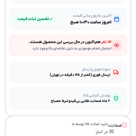
آخرین به‌روزرسانی قیمت
تضمین ثبات قیمت
امروز ساعت ۱۰:۳۰ صبح
۱۴ نفر
هم‌اکنون در حال بررسی این محصول هستند.
احتمال اتمام موجودی به دلیل تقاضای بالا وجود دارد.
نحوه تحویل و ارسال
ارسال فوری (کمتر از ۴۵ دقیقه در تهران)
پوشش گارانتی کالا
۶ ماه ضمانت طلایی بی‌قیدوشرط مصباح
تایید اصالت کالا توسط ما
ضمانت:
30 در انبار