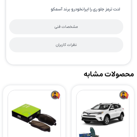
لنت ترمز جلو ری را ایرانخودرو برند آسمکو
مشخصات فنی
نظرات کاربران
محصولات مشابه