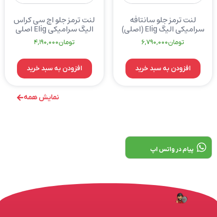
لنت ترمز جلو سانتافه
لنت ترمز جلو اچ سی کراس
سرامیکی الیگ Elig (اصلی)
الیگ سرامیکی Elig اصلی
تومان
6,790,000
تومان
4,190,000
افزودن به سبد خرید
افزودن به سبد خرید
نمایش همه
پیام در واتس اپ