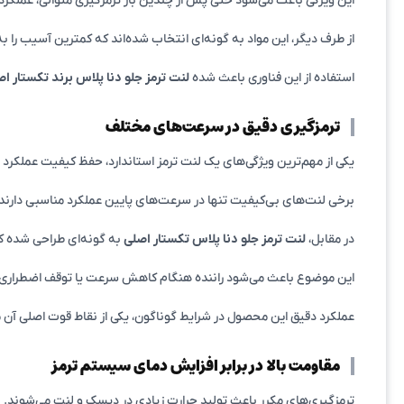
این ویژگی باعث می‌شود حتی پس از چندین بار ترمزگیری متوالی، عملک
از طرف دیگر، این مواد به گونه‌ای انتخاب شده‌اند که کمترین آسیب را
استفاده از این فناوری باعث شده
لنت ترمز جلو دنا پلاس برند تکستار ا
ترمزگیری دقیق در سرعت‌های مختلف
یکی از مهم‌ترین ویژگی‌های یک لنت ترمز استاندارد، حفظ کیفیت عملکرد
برخی لنت‌های بی‌کیفیت تنها در سرعت‌های پایین عملکرد مناسبی دارند و 
در مقابل،
لنت ترمز جلو دنا پلاس تکستار اصلی
به گونه‌ای طراحی شده که
این موضوع باعث می‌شود راننده هنگام کاهش سرعت یا توقف اضطراری، 
عملکرد دقیق این محصول در شرایط گوناگون، یکی از نقاط قوت اصلی آ
مقاومت بالا در برابر افزایش دمای سیستم ترمز
ترمزگیری‌های مکرر باعث تولید حرارت زیادی در دیسک و لنت می‌شوند.