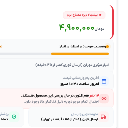
4,900,000
تومان
وضعیت موجودی لحظه‌ای انبار:
تعد
انبار مرکزی تهران (ارسال فوری کمتر از ۴۵ دقیقه)
آخرین به‌روزرسانی قیمت
امروز ساعت ۱۰:۳۰ صبح
۱۴ نفر
هم‌اکنون در حال بررسی این محصول هستند.
احتمال اتمام موجودی به دلیل تقاضای بالا وجود دارد.
نحوه تحویل و ارسال
پوشش گ
ارسال فوری (کمتر از ۴۵ دقیقه در تهران)
۶ ماه ضمانت طلایی بی‌قیدوشرط مصباح