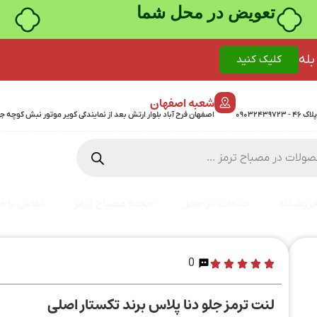
خرید قسطی با ترب‌پی
بله
کلیک کنید
شعبه اصفهان
اصفهان فرح آباد بلوار ارتش بعد از نمایندگی کویر موتور نبش کوچه جمشیدی 24 پلاک 358 - 7
روشگاه
خدمات در محل
مجله مصباح ترمز
تماس با ما
0
لنت ترمز جلو دنا پلاس برند تکستار اصلی