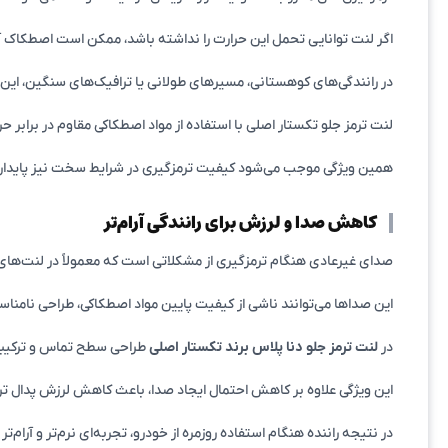
اگر لنت توانایی تحمل این حرارت را نداشته باشد، ممکن است اصطکاک آ
در رانندگی‌های کوهستانی، مسیرهای طولانی یا ترافیک‌های سنگین، این 
لنت ترمز جلو تکستار اصلی با استفاده از مواد اصطکاکی مقاوم در برابر حر
همین ویژگی موجب می‌شود کیفیت ترمزگیری در شرایط سخت نیز پایدار باق
کاهش صدا و لرزش برای رانندگی آرام‌تر
صدای غیرعادی هنگام ترمزگیری از مشکلاتی است که معمولاً در لنت‌ها
این صداها می‌توانند ناشی از کیفیت پایین مواد اصطکاکی، طراحی نامن
در
لنت ترمز جلو دنا پلاس برند تکستار اصلی
طراحی سطح تماس و ترکیبات
این ویژگی علاوه بر کاهش احتمال ایجاد صدا، باعث کاهش لرزش پدال ترم
در نتیجه راننده هنگام استفاده روزمره از خودرو، تجربه‌ای نرم‌تر و آرام‌