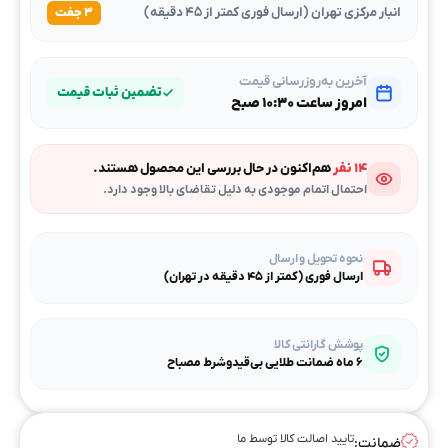
انبار مرکزی تهران (ارسال فوری کمتر از ۴۵ دقیقه)
۳ جفت
آخرین به‌روزرسانی قیمت
تضمین ثبات قیمت
امروز ساعت ۱۰:۳۰ صبح
۱۴ نفر
هم‌اکنون در حال بررسی این محصول هستند.
احتمال اتمام موجودی به دلیل تقاضای بالا وجود دارد.
نحوه تحویل و ارسال
ارسال فوری (کمتر از ۴۵ دقیقه در تهران)
پوشش گارانتی کالا
۶ ماه ضمانت طلایی بی‌قیدوشرط مصباح
تایید اصالت کالا توسط ما
ضمانت: