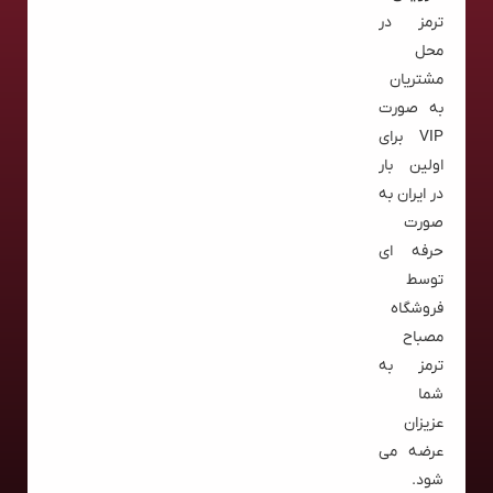
ترمز در
محل
مشتریان
به صورت
VIP برای
اولین بار
در ایران به
صورت
حرفه ای
توسط
فروشگاه
مصباح
ترمز به
شما
عزیزان
عرضه می
شود.