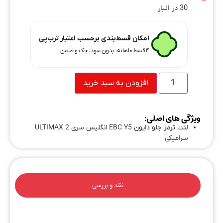
30 در انبار
امکان قسط‌بندی برحسب اعتبار ترب‌پی
۴ قسط ماهانه. بدون سود، چک و ضامن.
افزودن به سبد خرید
ویژگی های اصلی:
لنت ترمز جلو دایون EBC Y5 انگلیس سری ULTIMAX 2
سرامیکی
نقد و بررسی