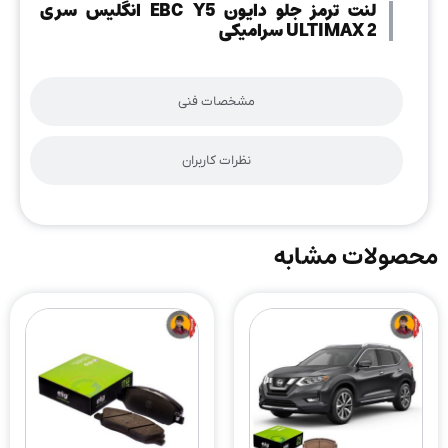
لنت ترمز جلو دایون EBC Y5 انگلیس سری
ULTIMAX 2 سرامیکی
مشخصات فنی
نظرات کاربران
محصولات مشابه