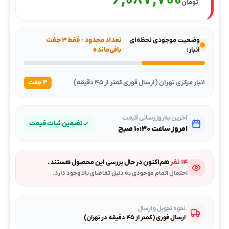
6,087,700
تومان
وضعیت موجودی لحظه‌ای
تعداد محدود - فقط ۳ جفت
انبار:
باقی‌مانده
انبار مرکزی تهران (ارسال فوری کمتر از ۴۵ دقیقه)
۳ جفت
آخرین به‌روزرسانی قیمت
تضمین ثبات قیمت
امروز ساعت ۱۰:۳۰ صبح
۱۴ نفر
هم‌اکنون در حال بررسی این محصول هستند.
احتمال اتمام موجودی به دلیل تقاضای بالا وجود دارد.
نحوه تحویل و ارسال
ارسال فوری (کمتر از ۴۵ دقیقه در تهران)