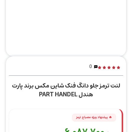
0
لنت ترمز جلو دانگ فنک شاین مکس برند پارت
هندل PART HANDEL