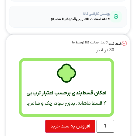
پوشش گارانتی کالا
۶ ماه ضمانت طلایی بی‌قیدوشرط مصباح
تایید اصالت کالا توسط ما
ضمانت:
30 در انبار
امکان قسط‌بندی برحسب اعتبار ترب‌پی
۴ قسط ماهانه. بدون سود، چک و ضامن.
افزودن به سبد خرید