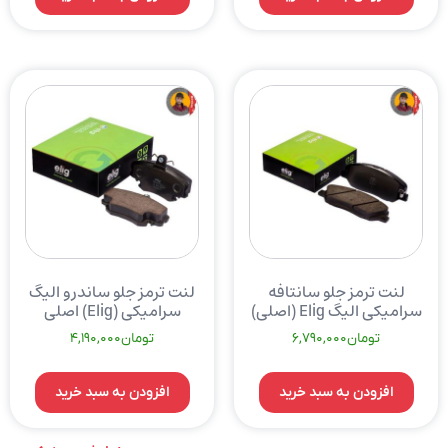
لنت ترمز جلو سانتافه
لنت ترمز جلو ساندرو الیگ
سرامیکی الیگ Elig (اصلی)
سرامیکی (Elig) اصلی
تومان
6,790,000
تومان
4,190,000
افزودن به سبد خرید
افزودن به سبد خرید