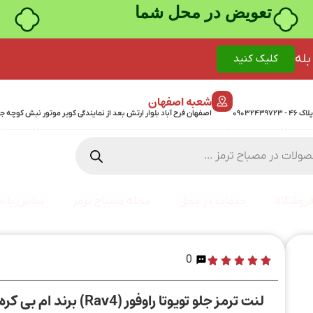
خرید قسطی با ترب‌پی
بله
کلیک کنید
شعبه اصفهان
اصفهان فرح آباد بلوار ارتش بعد از نمایندگی کویر موتور نبش کوچه جمشیدی 24 پلاک 358 - 7
روشگاه
خدمات در محل
مجله مصباح ترمز
تماس با ما
0