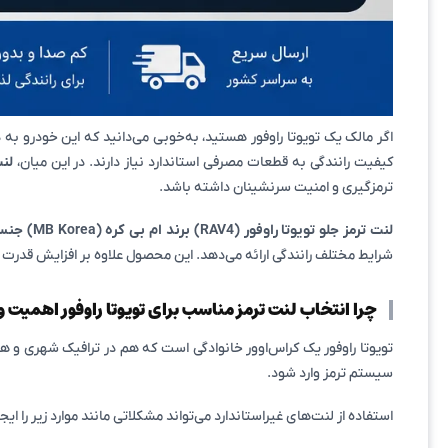
اگر مالک یک تویوتا راوفور هستید، به‌خوبی می‌دانید که این خودرو 
کیفیت رانندگی به قطعات مصرفی استاندارد نیاز دارند. در این میان،
لنت
ترمزگیری و امنیت سرنشینان داشته باشد.
لنت ترمز جلو تویوتا راوفور (RAV4) برند ام بی کره (MB Korea) جنس تمام سرامیکی
شرایط مختلف رانندگی ارائه می‌دهد. این محصول علاوه بر افزایش قدر
چرا انتخاب لنت ترمز مناسب برای تویوتا راوفور اهمیت وی
تویوتا راوفور یک کراس‌اوور خانوادگی است که هم در ترافیک شهری و ه
سیستم ترمز وارد شود.
استفاده از لنت‌های غیراستاندارد می‌تواند مشکلاتی مانند موارد زیر را ایجا