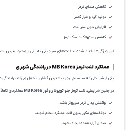
کاهش صدای ترمز
تولید گرد و غبار کمتر
افزایش طول عمر لنت
کاهش استهلاک دیسک ترمز
این ویژگی‌ها باعث شده‌اند لنت‌های سرامیکی به یکی از محبوب‌ترین انت
عملکرد لنت ترمز MB Korea در رانندگی شهری
یکی از شرایطی که سیستم ترمز بیشترین فشار را تحمل می‌کند، رانندگی
در چنین شرایطی،
لنت ترمز جلو تویوتا راوفور MB Korea
عملکردی کاملاً 
واکنش پدال ترمز سریع‌تر باشد.
توقف‌های مکرر بدون افت عملکرد انجام شوند.
صدای آزاردهنده ایجاد نشود.