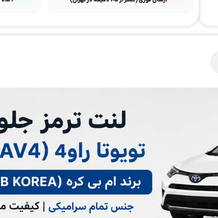
ارسال فوری (کمتر از ۴۵ دقیقه در تهران)
۶ ماه ضمانت طلایی بی‌قیدوشرط مصباح