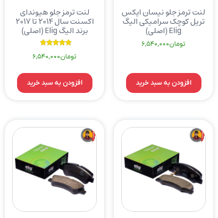
لنت ترمز جلو نیسان ایکس
لنت ترمز جلو هیوندای
تریل کوچک سرامیکی الیگ
اکسنت سال ۲۰۱۴ تا ۲۰۱۷
Elig (اصلی)
برند الیگ Elig (اصلی)
تومان
6,540,000
نمره
تومان
6,540,000
5.00
از 5
افزودن به سبد خرید
افزودن به سبد خرید