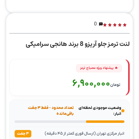
0
لنت ترمز جلو آریزو 8 برند هانجی سرامیکی
6,900,000
تومان
وضعیت موجودی لحظه‌ای
تعداد محدود - فقط ۳ جفت
انبار:
باقی‌مانده
انبار مرکزی تهران (ارسال فوری کمتر از ۴۵ دقیقه)
۳ جفت