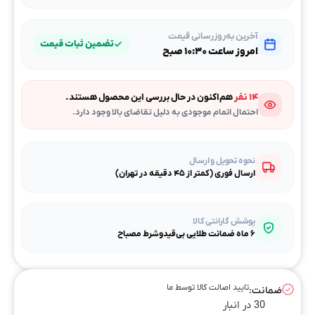
آخرین به‌روزرسانی قیمت
تضمین ثبات قیمت
امروز ساعت ۱۰:۳۰ صبح
۱۴ نفر
هم‌اکنون در حال بررسی این محصول هستند.
احتمال اتمام موجودی به دلیل تقاضای بالا وجود دارد.
نحوه تحویل و ارسال
ارسال فوری (کمتر از ۴۵ دقیقه در تهران)
پوشش گارانتی کالا
۶ ماه ضمانت طلایی بی‌قیدوشرط مصباح
تایید اصالت کالا توسط ما
ضمانت:
30 در انبار