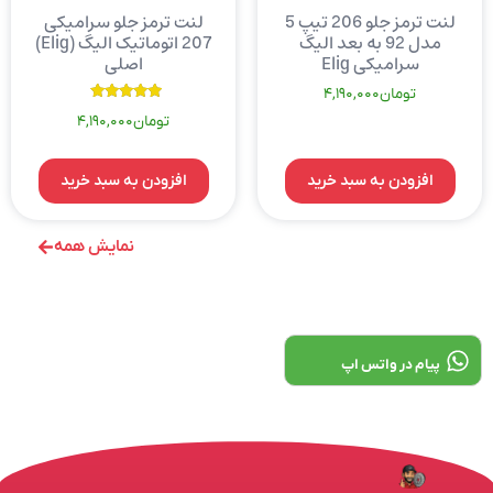
لنت ترمز جلو 206 تیپ 5
لنت ترمز جلو سرامیکی
مدل 92 به بعد الیگ
207 اتوماتیک الیگ (Elig)
سرامیکی Elig
اصلی
تومان
4,190,000
نمره
تومان
4,190,000
5.00
از 5
افزودن به سبد خرید
افزودن به سبد خرید
نمایش همه
پیام در واتس اپ