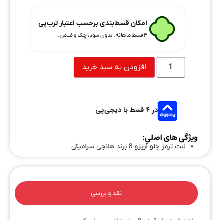
امکان قسط‌بندی برحسب اعتبار ترب‌پی
۴ قسط ماهانه. بدون سود، چک و ضامن.
افزودن به سبد خرید
در ۴ قسط با دیجی‌پی
ویژگی های اصلی:
لنت ترمز جلو آریزو 8 برند هانجی سرامیکی
نقد و بررسی