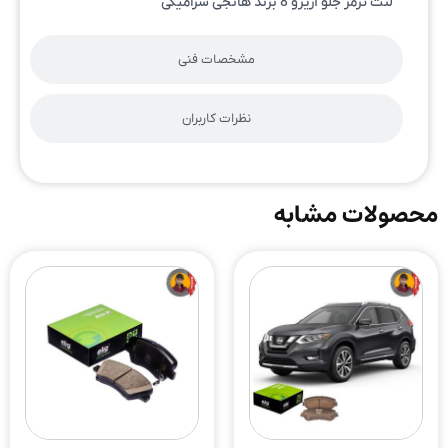
لنت ترمز جلو آریزو 8 برند هانجی سرامیکی
مشخصات فنی
نظرات کاربران
محصولات مشابه