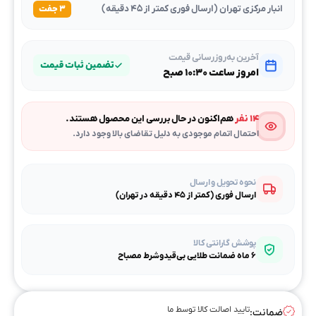
انبار مرکزی تهران (ارسال فوری کمتر از ۴۵ دقیقه)
۳ جفت
آخرین به‌روزرسانی قیمت
تضمین ثبات قیمت
امروز ساعت ۱۰:۳۰ صبح
۱۴ نفر
هم‌اکنون در حال بررسی این محصول هستند.
احتمال اتمام موجودی به دلیل تقاضای بالا وجود دارد.
نحوه تحویل و ارسال
ارسال فوری (کمتر از ۴۵ دقیقه در تهران)
پوشش گارانتی کالا
۶ ماه ضمانت طلایی بی‌قیدوشرط مصباح
تایید اصالت کالا توسط ما
ضمانت: