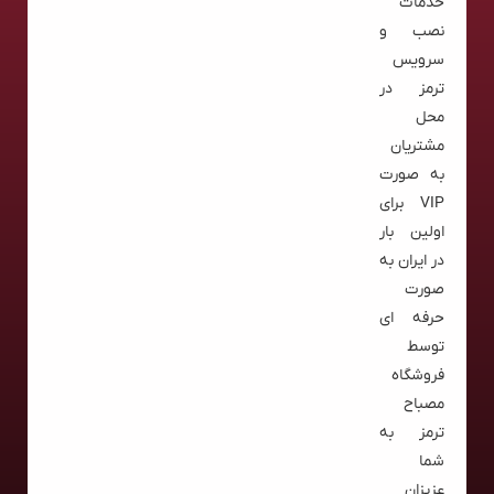
خدمات
نصب و
سرویس
ترمز در
محل
مشتریان
به صورت
VIP برای
اولین بار
در ایران به
صورت
حرفه ای
توسط
فروشگاه
مصباح
ترمز به
شما
عزیزان