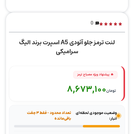
0
لنت ترمز جلو آئودی A5 اسپرت برند الیگ
سرامیکی
8,673,100
تومان
وضعیت موجودی لحظه‌ای
تعداد محدود - فقط ۳ جفت
انبار:
باقی‌مانده