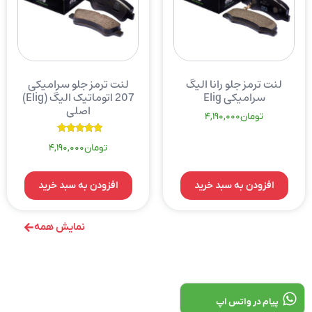
لنت ترمز جلو رانا الیگ
لنت ترمز جلو سرامیکی
سرامیکی Elig
207 اتوماتیک الیگ (Elig)
اصلی
تومان
4,190,000
نمره
تومان
4,190,000
5.00
از 5
افزودن به سبد خرید
افزودن به سبد خرید
نمایش همه
پیام در واتس اپ