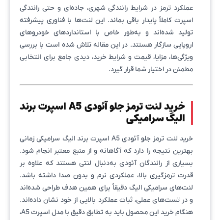
عملکرد ترمز در شرایط رانندگی شهری، جاده‌ای و حتی رانندگی
اسپرت کاملاً پایدار باقی بماند. این لنت‌ها با فناوری پیشرفته
تولید شده‌اند و به‌طور خاص با استانداردهای خودروهای
اروپایی سازگار هستند. در این مقاله تلاش شده است با بررسی
ویژگی‌ها، مزایا، قیمت و شرایط خرید، دیدی جامع برای انتخابی
مطمئن در اختیار شما قرار گیرد.
خرید لنت ترمز جلو آئودی A5 اسپرت برند
الیگ سرامیکی
خرید لنت ترمز جلو آئودی A5 اسپرت برند الیگ سرامیکی زمانی
بهترین نتیجه را دارد که آگاهانه و از منبع معتبر انجام شود.
بسیاری از رانندگان آئودی به‌دنبال لنتی هستند که علاوه بر
قدرت ترمزگیری بالا، عملکردی نرم و بدون صدا داشته باشد.
لنت‌های سرامیکی الیگ دقیقاً برای همین هدف طراحی شده‌اند
و در تست‌های عملی، ثبات عملکرد بالایی از خود نشان داده‌اند.
هنگام خرید این محصول باید به تطابق دقیق با مدل اسپرت A5،