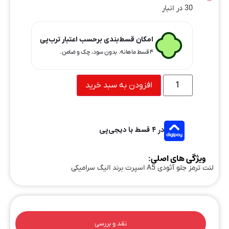
30 در انبار
امکان قسط‌بندی برحسب اعتبار ترب‌پی
۴ قسط ماهانه. بدون سود، چک و ضامن.
افزودن به سبد خرید
در ۴ قسط با دیجی‌پی
ویژگی های اصلی:
لنت ترمز جلو آئودی A5 اسپرت برند الیگ سرامیکی
نقد و بررسی