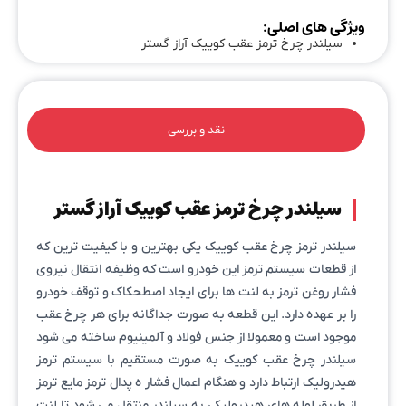
ویژگی های اصلی:
سیلندر چرخ ترمز عقب کوییک آراز گستر
نقد و بررسی
سیلندر چرخ ترمز عقب کوییک آراز گستر
سیلندر ترمز چرخ عقب کوییک یکی بهترین و با کیفیت ترین که
از قطعات سیستم ترمز این خودرو است که وظیفه انتقال نیروی
فشار روغن ترمز به لنت ها برای ایجاد اصطحکاک و توقف خودرو
را بر عهده دارد. این قطعه به صورت جداگانه برای هر چرخ عقب
موجود است و معمولا از جنس فولاد و آلمینیوم ساخته می شود
سیلندر چرخ عقب کوییک به صورت مستقیم با سیستم ترمز
هیدرولیک ارتباط دارد و هنگام اعمال فشار ه پدال ترمز مایع ترمز
از طریق لوله های هیدرولیکی به سیلندر منتقل می شود تا لنت