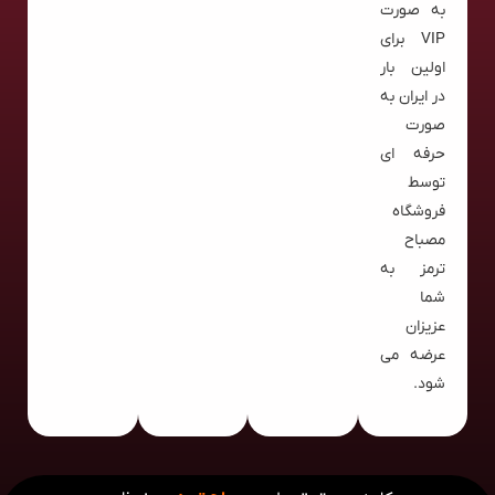
به صورت
VIP برای
اولین بار
در ایران به
صورت
حرفه ای
توسط
فروشگاه
مصباح
ترمز به
شما
عزیزان
عرضه می
شود.