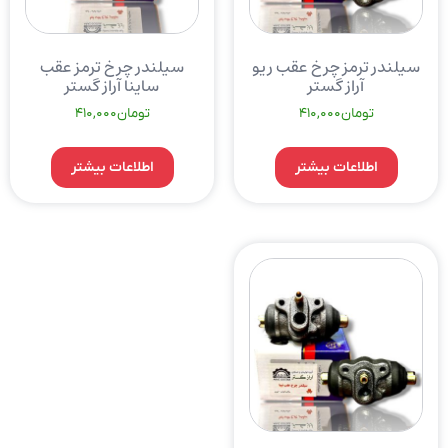
سیلندر ترمز چرخ عقب ریو
سیلندر چرخ ترمز عقب
آراز گستر
ساینا آراز گستر
تومان
410,000
تومان
410,000
اطلاعات بیشتر
اطلاعات بیشتر