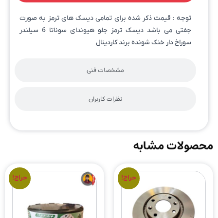
توجه : قیمت ذکر شده برای تمامی دیسک های ترمز به صورت
جفتی می باشد دیسک ترمز جلو هیوندای سوناتا 6 سیلندر
سوراخ دار خنک شونده برند کاردینال
مشخصات فنی
نظرات کاربران
محصولات مشابه
حراج!
حراج!