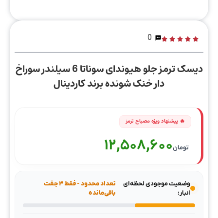
0
دیسک ترمز جلو هیوندای سوناتا 6 سیلندر سوراخ
دار خنک شونده برند کاردینال
12,508,600
تومان
وضعیت موجودی لحظه‌ای
تعداد محدود - فقط ۳ جفت
انبار:
باقی‌مانده