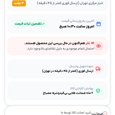
انبار مرکزی تهران (ارسال فوری کمتر از ۴۵ دقیقه)
۳ جفت
آخرین به‌روزرسانی قیمت
تضمین ثبات قیمت
امروز ساعت ۱۰:۳۰ صبح
۱۴ نفر
هم‌اکنون در حال بررسی این محصول هستند.
احتمال اتمام موجودی به دلیل تقاضای بالا وجود دارد.
نحوه تحویل و ارسال
ارسال فوری (کمتر از ۴۵ دقیقه در تهران)
پوشش گارانتی کالا
۶ ماه ضمانت طلایی بی‌قیدوشرط مصباح
تایید اصالت کالا توسط ما
ضمانت: