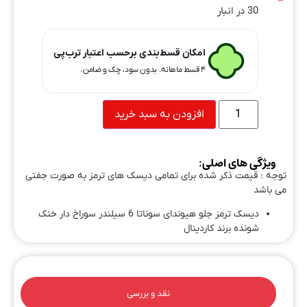
30 در انبار
امکان قسط‌بندی برحسب اعتبار ترب‌پی
۴ قسط ماهانه. بدون سود، چک و ضامن.
افزودن به سبد خرید
ویژگی های اصلی:
توجه : قیمت ذکر شده برای تمامی دیسک های ترمز به صورت جفتی
می باشد
دیسک ترمز جلو هیوندای سوناتا 6 سیلندر سوراخ دار خنک
شونده برند کاردینال
نقد و بررسی