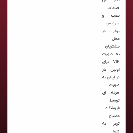
کنار آن
خدمات
نصب و
سرویس
ترمز در
محل
مشتریان
به صورت
VIP برای
اولین بار
در ایران به
صورت
حرفه ای
توسط
فروشگاه
مصباح
ترمز به
شما