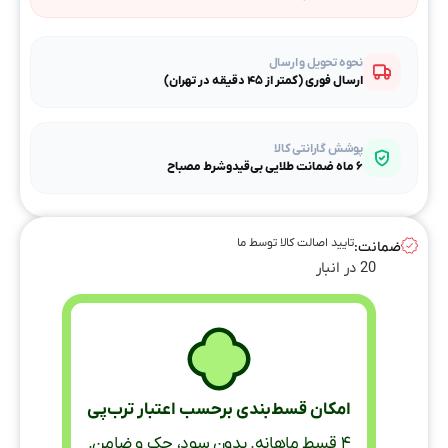
نحوه تحویل و ارسال
ارسال فوری (کمتر از ۴۵ دقیقه در تهران)
پوشش گارانتی کالا
۶ ماه ضمانت طلایی بی‌قیدوشرط مصباح
تایید اصالت کالا توسط ما
ضمانت:
20 در انبار
امکان قسط‌بندی برحسب اعتبار ترب‌پی
۴ قسط ماهانه. بدون سود، چک و ضامن.