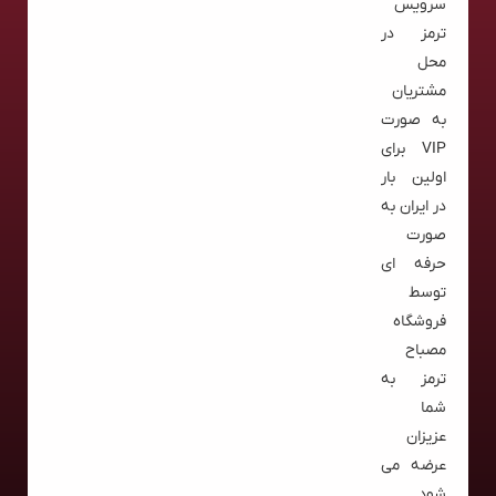
سرویس
ترمز در
محل
مشتریان
به صورت
VIP برای
اولین بار
در ایران به
صورت
حرفه ای
توسط
فروشگاه
مصباح
ترمز به
شما
عزیزان
عرضه می
شود.