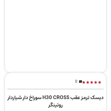
0
دیسک ترمز عقب H30 CROSS سوراخ دار شیاردار
روتینگر