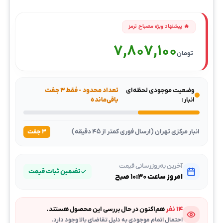
7,807,100
تومان
وضعیت موجودی لحظه‌ای
تعداد محدود - فقط ۳ جفت
انبار:
باقی‌مانده
انبار مرکزی تهران (ارسال فوری کمتر از ۴۵ دقیقه)
۳ جفت
آخرین به‌روزرسانی قیمت
تضمین ثبات قیمت
امروز ساعت ۱۰:۳۰ صبح
۱۴ نفر
هم‌اکنون در حال بررسی این محصول هستند.
احتمال اتمام موجودی به دلیل تقاضای بالا وجود دارد.