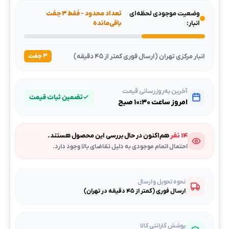
وضعیت موجودی لحظه‌ای
تعداد محدود - فقط ۳ جفت
انبار:
باقی‌مانده
انبار مرکزی تهران (ارسال فوری کمتر از ۴۵ دقیقه)
۳ جفت
آخرین به‌روزرسانی قیمت
تضمین ثبات قیمت
امروز ساعت ۱۰:۳۰ صبح
۱۴ نفر
هم‌اکنون در حال بررسی این محصول هستند.
احتمال اتمام موجودی به دلیل تقاضای بالا وجود دارد.
نحوه تحویل و ارسال
ارسال فوری (کمتر از ۴۵ دقیقه در تهران)
پوشش گارانتی کالا