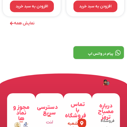
افزودن به سبد خرید
افزودن به سبد خرید
نمایش همه
پیام در واتس اپ
تماس
درباره
دسترسی
مجوز و
با
مصباح
سریع
نماد
فروشگاه
ترمز
ها
فروشگاه
لنت
شعبه