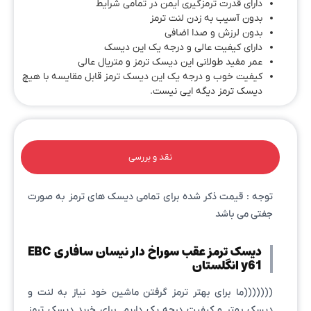
دارای قدرت ترمزگیری ایمن در تمامی شرایط
بدون آسیب به زدن لنت ترمز
بدون لرزش و صدا اضافی
دارای کیفیت عالی و درجه یک این دیسک
عمر مفید طولانی این دیسک ترمز و متریال عالی
کیفیت خوب و درجه یک این دیسک ترمز قابل مقایسه با هیچ
دیسک ترمز دیگه ایی نیست.
نقد و بررسی
توجه : قیمت ذکر شده برای تمامی دیسک های ترمز به صورت
جفتی می باشد
دیسک ترمز عقب سوراخ دار نیسان سافاری EBC
y61 انگلستان
(((((((ما برای بهتر ترمز گرفتن ماشین خود نیاز به لنت و
دیسک بهتر و کیفیت درجه یک داریم .برای خرید دیسک ترمز