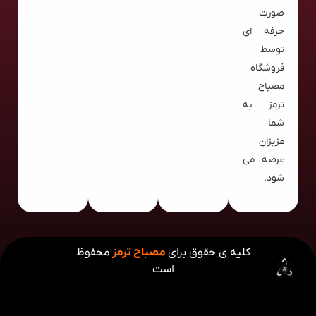
صورت
حرفه ای
توسط
فروشگاه
مصباح
ترمز به
شما
عزیزان
عرضه می
شود.
کلیه ی حقوق برای
مصباح ترمز
محفوظ
است