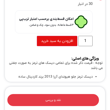
30 در انبار
امکان قسط‌بندی برحسب اعتبار ترب‌پی
۴ قسط ماهانه. بدون سود، چک و ضامن.
افزودن به سبد خرید
ویژگی های اصلی:
توجه : قیمت ذکر شده برای تمامی دیسک های ترمز به صورت جفتی
می باشد
دیسک ترمز جلو هیوندای آزرا 2013 برند کاردینال ساده
نقد و بررسی