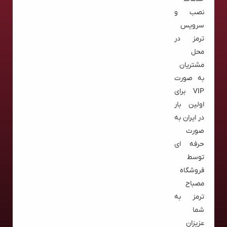
نصب و
سرویس
ترمز در
محل
مشتریان
به صورت
VIP برای
اولین بار
در ایران به
صورت
حرفه ای
توسط
فروشگاه
مصباح
ترمز به
شما
عزیزان