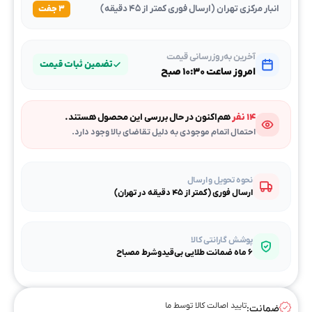
انبار مرکزی تهران (ارسال فوری کمتر از ۴۵ دقیقه)
۳ جفت
آخرین به‌روزرسانی قیمت
تضمین ثبات قیمت
امروز ساعت ۱۰:۳۰ صبح
۱۴ نفر
هم‌اکنون در حال بررسی این محصول هستند.
احتمال اتمام موجودی به دلیل تقاضای بالا وجود دارد.
نحوه تحویل و ارسال
ارسال فوری (کمتر از ۴۵ دقیقه در تهران)
پوشش گارانتی کالا
۶ ماه ضمانت طلایی بی‌قیدوشرط مصباح
تایید اصالت کالا توسط ما
ضمانت: