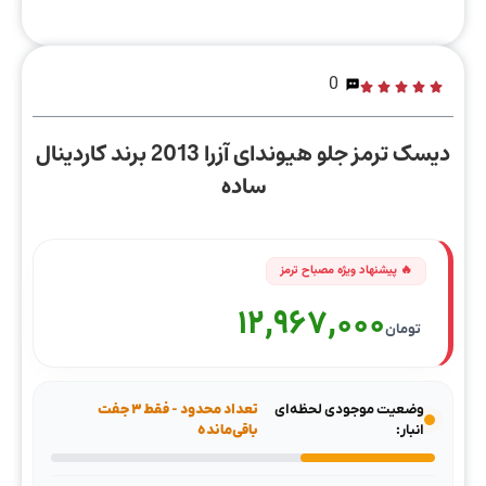
0
دیسک ترمز جلو هیوندای آزرا 2013 برند کاردینال
ساده
12,967,000
تومان
وضعیت موجودی لحظه‌ای
تعداد محدود - فقط ۳ جفت
انبار:
باقی‌مانده