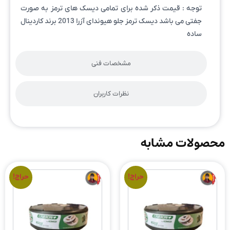
توجه : قیمت ذکر شده برای تمامی دیسک های ترمز به صورت
جفتی می باشد دیسک ترمز جلو هیوندای آزرا 2013 برند کاردینال
ساده
مشخصات فنی
نظرات کاربران
محصولات مشابه
حراج!
حراج!