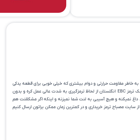
ه خاطر مقاومت حرارتی و دوام بیشتری که خیلی خوبی برای قطعه یدکی
اصلی است.ما به شما دیسک ترمز EBC انگلستان که یکی از بی نظیر ترین دیسک هایی هست که در بازار کمیاب و موجود نیست را موجود کردیم .دیسک ترمز EBC انگلستان از لحاظ ترمزگیری به شدت عالی عمل کره و بدون
 بوده و در ترمز گیری های متعدد داغ نمیکنه و هیچ آسیبی به لنت شما نمیزنه و اینکه اگر مشکللنت هم
قط فقط از سایت مصباح ترمز خریداری و در کمترین زمان ممکن براتون ارسال کنیم