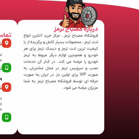
درباره مصباح ترمز
تماس
فروشگاه مصباح ترمز ، مرکز خرید آنلاین انواع
لنت ترمز ، محصولات بسیار کامل و برگزیده از با
ش
کیفیت ترین لنت ترمز و دیسک ترمز برای هر
ته
خودرو و همچنین لوازم دیگر مربوط به ترمز
منفی
خودرو را عرضه می کند. در کنار آن خدمات
نصب و سرویس ترمز در محل مشتریان به
ت
صورت VIP برای اولین بار در ایران به صورت
63
حرفه ای توسط فروشگاه مصباح ترمز به شما
ش
عزیزان عرضه می شود.
اص
8