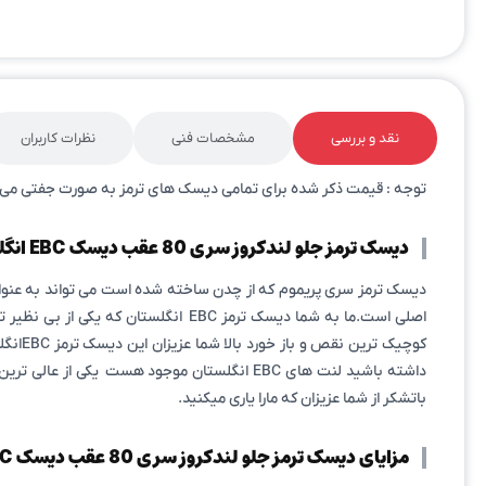
نقد و بررسی
مشخصات فنی
نظرات کاربران
توجه : قیمت ذکر شده برای تمامی دیسک های ترمز به صورت جفتی می 
دیسک ترمز جلو لندکروز سری 80 عقب دیسک EBC انگلستان
دیسک ترمز سری پریموم که از چدن ساخته شده است می تواند به عنوا
کوچیک
داشته باشید لنت های EBC انگلستان موجود هست
باتشکر از شما عزیزان که مارا یاری میکنید.
مزایای دیسک ترمز جلو لندکروز سری 80 عقب دیسک EBC انگلستان