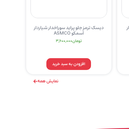
ر
دیسک ترمز جلو پراید سوراخدار شیاردار
آسمکو ASMCO
تومان
3,600,000
افزودن به سبد خرید
نمایش همه