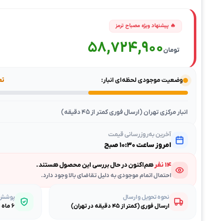
58,724,900
تومان
وضعیت موجودی لحظه‌ای انبار:
تعد
انبار مرکزی تهران (ارسال فوری کمتر از ۴۵ دقیقه)
آخرین به‌روزرسانی قیمت
امروز ساعت ۱۰:۳۰ صبح
۱۴ نفر
هم‌اکنون در حال بررسی این محصول هستند.
احتمال اتمام موجودی به دلیل تقاضای بالا وجود دارد.
نحوه تحویل و ارسال
پوشش گ
ارسال فوری (کمتر از ۴۵ دقیقه در تهران)
۶ ماه ضمانت طلایی بی‌قیدوشرط مصباح