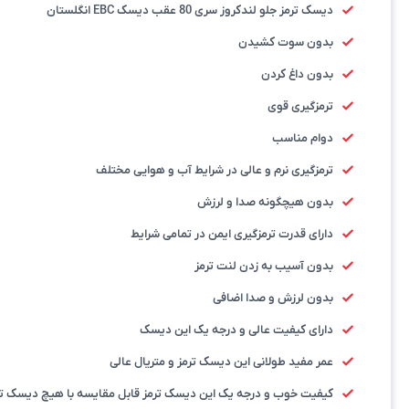
دیسک ترمز جلو لندکروز سری 80 عقب دیسک EBC انگلستان
بدون سوت کشیدن
بدون داغ کردن
ترمزگیری قوی
دوام مناسب
ترمزگیری نرم و عالی در شرایط آب و هوایی مختلف
بدون هیچگونه صدا و لرزش
دارای قدرت ترمزگیری ایمن در تمامی شرایط
بدون آسیب به زدن لنت ترمز
بدون لرزش و صدا اضافی
دارای کیفیت عالی و درجه یک این دیسک
عمر مفید طولانی این دیسک ترمز و متریال عالی
کیفیت خوب و درجه یک این دیسک ترمز قابل مقایسه با هیچ دیسک تر