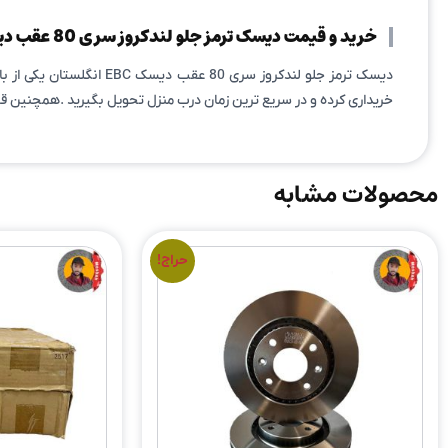
خرید و قیمت دیسک ترمز جلو لندکروز سری 80 عقب دیسک EBC انگلستان
دیسک ترمز جلو لندکروز 
خریداری کرده و در سریع ترین زمان درب منزل تحویل بگیرید .همچنین قیم
محصولات مشابه
حراج!