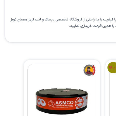
انید ایندیسک ترمز با کیفیت را به راحتی از فروشگاه تخصصی دیسک و لنت ترمز مصباح ترمز
د با همین قیمت خریداری نمایید.
راج!