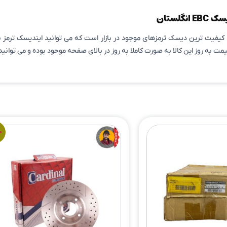
سری 80 عقب دیسک EBC انگلستان یکی از با کیفیت ترین دیسک ترمزهای موجود در بازار است که می تو
ت به روز این کالا به صورت کاملا به روز در بالای صفحه موحود بوده و می توانی
ح