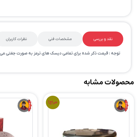
نقد و بررسی
مشخصات فنی
نظرات کاربران
توجه : قیمت ذکر شده برای تمامی دیسک های ترمز به صورت جفتی می با
محصولات مشابه
حراج!