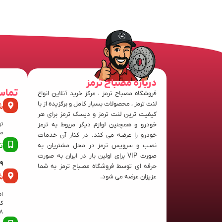
درباره مصباح ترمز
تماس
فروشگاه مصباح ترمز ، مرکز خرید آنلاین انواع
لنت ترمز ، محصولات بسیار کامل و برگزیده از با
ش
کیفیت ترین لنت ترمز و دیسک ترمز برای هر
ته
خودرو و همچنین لوازم دیگر مربوط به ترمز
منفی
خودرو را عرضه می کند. در کنار آن خدمات
نصب و سرویس ترمز در محل مشتریان به
ت
صورت VIP برای اولین بار در ایران به صورت
63
حرفه ای توسط فروشگاه مصباح ترمز به شما
ش
عزیزان عرضه می شود.
اص
8