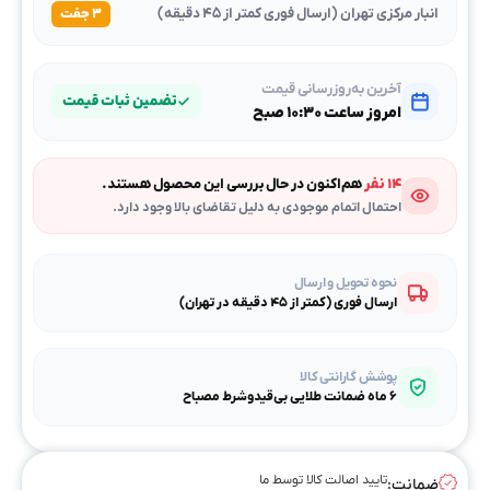
انبار مرکزی تهران (ارسال فوری کمتر از ۴۵ دقیقه)
۳ جفت
آخرین به‌روزرسانی قیمت
تضمین ثبات قیمت
امروز ساعت ۱۰:۳۰ صبح
۱۴ نفر
هم‌اکنون در حال بررسی این محصول هستند.
احتمال اتمام موجودی به دلیل تقاضای بالا وجود دارد.
نحوه تحویل و ارسال
ارسال فوری (کمتر از ۴۵ دقیقه در تهران)
پوشش گارانتی کالا
۶ ماه ضمانت طلایی بی‌قیدوشرط مصباح
تایید اصالت کالا توسط ما
ضمانت: