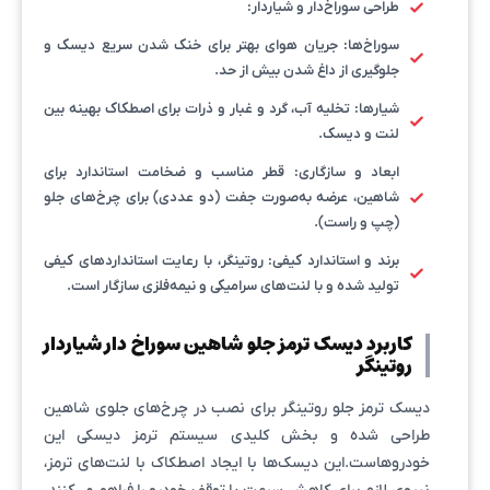
طراحی سوراخ‌دار و شیاردار:
سوراخ‌ها: جریان هوای بهتر برای خنک شدن سریع دیسک و
جلوگیری از داغ شدن بیش از حد.
شیارها: تخلیه آب، گرد و غبار و ذرات برای اصطکاک بهینه بین
لنت و دیسک.
ابعاد و سازگاری: قطر مناسب و ضخامت استاندارد برای
شاهین، عرضه به‌صورت جفت (دو عددی) برای چرخ‌های جلو
(چپ و راست).
برند و استاندارد کیفی: روتینگر، با رعایت استانداردهای کیفی
تولید شده و با لنت‌های سرامیکی و نیمه‌فلزی سازگار است.
کاربرد دیسک ترمز جلو شاهین سوراخ دار شیاردار
روتینگر
دیسک ترمز جلو روتینگر برای نصب در چرخ‌های جلوی شاهین
طراحی شده و بخش کلیدی سیستم ترمز دیسکی این
خودروهاست.این دیسک‌ها با ایجاد اصطکاک با لنت‌های ترمز،