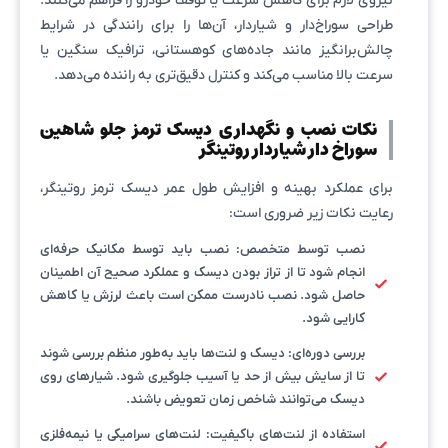
نیروی لازم برای کاهش سرعت یا توقف خودرو را فراهم می‌کنند.
طراحی سوراخ‌دار و شیاردار، آن‌ها را برای رانندگی در شرایط
چالش‌برانگیز مانند جاده‌های کوهستانی، ترافیک سنگین یا
سرعت بالا مناسب می‌کند و کنترل دقیق‌تری به راننده می‌دهد.
نکات نصب و نگهداری دیسک ترمز جلو شاهین
سوراخ دار شیاردار روتینگر
برای عملکرد بهینه و افزایش طول عمر دیسک ترمز روتینگر،
رعایت نکات زیر ضروری است:
نصب توسط متخصص: نصب باید توسط مکانیک حرفه‌ای
انجام شود تا از تراز بودن دیسک و عملکرد صحیح آن اطمینان
حاصل شود. نصب نادرست ممکن است باعث لرزش یا کاهش
کارایی شود.
بررسی دوره‌ای: دیسک و لنت‌ها باید به‌طور منظم بررسی شوند
تا از سایش بیش از حد یا آسیب جلوگیری شود. شیارهای روی
دیسک می‌توانند شاخص زمان تعویض باشند.
استفاده از لنت‌های باکیفیت: لنت‌های سرامیکی یا نیمه‌فلزی