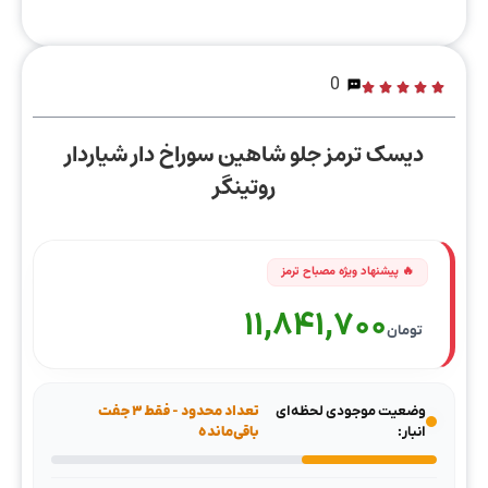
0
دیسک ترمز جلو شاهین سوراخ دار شیاردار
روتینگر
11,841,700
تومان
وضعیت موجودی لحظه‌ای
تعداد محدود - فقط ۳ جفت
انبار:
باقی‌مانده