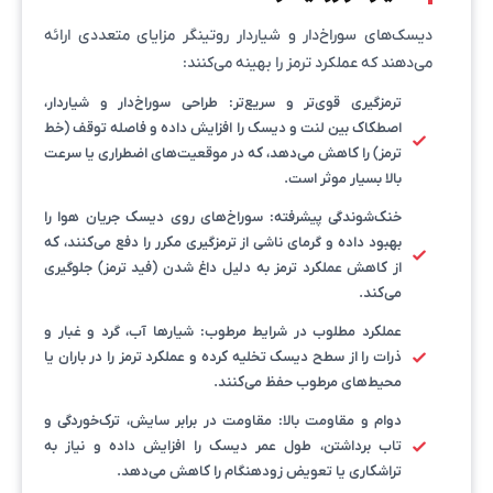
دیسک‌های سوراخ‌دار و شیاردار روتینگر مزایای متعددی ارائه
می‌دهند که عملکرد ترمز را بهینه می‌کنند:
ترمزگیری قوی‌تر و سریع‌تر: طراحی سوراخ‌دار و شیاردار،
اصطکاک بین لنت و دیسک را افزایش داده و فاصله توقف (خط
ترمز) را کاهش می‌دهد، که در موقعیت‌های اضطراری یا سرعت
بالا بسیار موثر است.
خنک‌شوندگی پیشرفته: سوراخ‌های روی دیسک جریان هوا را
بهبود داده و گرمای ناشی از ترمزگیری مکرر را دفع می‌کنند، که
از کاهش عملکرد ترمز به دلیل داغ شدن (فید ترمز) جلوگیری
می‌کند.
عملکرد مطلوب در شرایط مرطوب: شیارها آب، گرد و غبار و
ذرات را از سطح دیسک تخلیه کرده و عملکرد ترمز را در باران یا
محیط‌های مرطوب حفظ می‌کنند.
دوام و مقاومت بالا: مقاومت در برابر سایش، ترک‌خوردگی و
تاب برداشتن، طول عمر دیسک را افزایش داده و نیاز به
تراشکاری یا تعویض زودهنگام را کاهش می‌دهد.