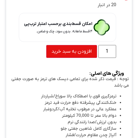
20 در انبار
امکان قسط‌بندی برحسب اعتبار ترب‌پی
۴ قسط ماهانه. بدون سود، چک و ضامن.
افزودن به سبد خرید
ویژگی های اصلی:
توجه : قیمت ذکر شده برای تمامی دیسک های ترمز به صورت جفتی
می باشد
ترمزگیری قوی با اصطکاک بالا سوراخ/شیاردار
خنک‌کنندگی پیشرفته دفع حرارت فید ترمز
عملکرد عالی در مرطوب تخلیه آب/گردوغبار
دوام بالا عمر تا 70,000 کیلومتر
بدون لرزش/صدا رانندگی نرم
سازگاری کامل شاهین جفتی جلو
آلیاژ چدن مقاوم حرارت/فشار