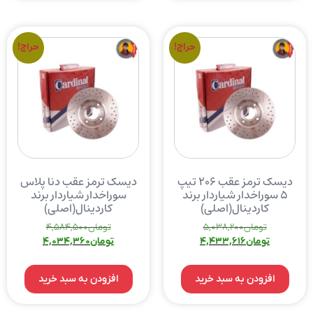
حراج!
حراج!
دیسک ترمز عقب ۲۰۶ تیپ
دیسک ترمز عقب دنا پلاس
۵ سوراخدار شیاردار برند
سوراخدار شیاردار برند
کاردینال(اصلی)
کاردینال(اصلی)
تومان
5,038,200
تومان
4,584,500
تومان
4,433,616
تومان
4,034,360
افزودن به سبد خرید
افزودن به سبد خرید