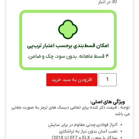
30 در انبار
امکان قسط‌بندی برحسب اعتبار ترب‌پی
۴ قسط ماهانه. بدون سود، چک و ضامن.
افزودن به سبد خرید
ویژگی های اصلی:
توجه : قیمت ذکر شده برای تمامی دیسک های ترمز به صورت جفتی
می باشد
آلیاژ فولادی،چدنی مقاوم در برابر سایش
نصب آسان بدون نیاز به تراشکاری
سازگار با سورن ELX و EF7 (تا 2018)