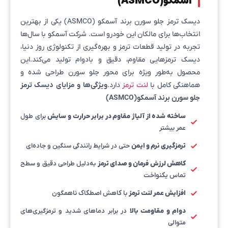
آسمکو(ASMCO)
دیسک ترمز جلو سورن برند آسمکو (ASMCO) یکی از بهترین
انتخاب‌ها برای مالکان این خودرو است. شرکت آسمکو با سال‌ها
تجربه در تولید قطعات ترمز و بهره‌گیری از تکنولوژی روز دنیا،
دیسک ترمزهایی مقاوم، دقیق و بادوام تولید می‌کند.این
محصول به‌طور ویژه برای محور جلو سورن طراحی شده و
هماهنگی کامل با
لنت ترمز
دارد.
ویژگی‌ها و مزایای دیسک ترمز
جلو سورن برند آسمکو(ASMCO)
ساخته شده از آلیاژ مقاوم در برابر حرارت و سایش
برای طول
عمر بیشتر
ترمزگیری نرم و ایمن
حتی در شرایط رانندگی سنگین و جاده‌ای
کاهش لرزش فرمان و صدای ترمز
به‌دلیل طراحی دقیق و سطح
تماس یکنواخت
افزایش عمر لنت ترمز
با کاهش اصطکاک ناهمگون
دوام و مقاومت بالا
در برابر دماهای شدید و ترمزگیری‌های
متوالی