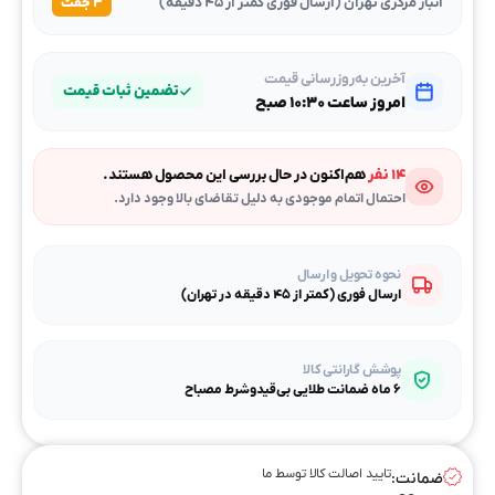
انبار مرکزی تهران (ارسال فوری کمتر از ۴۵ دقیقه)
۳ جفت
آخرین به‌روزرسانی قیمت
تضمین ثبات قیمت
امروز ساعت ۱۰:۳۰ صبح
۱۴ نفر
هم‌اکنون در حال بررسی این محصول هستند.
احتمال اتمام موجودی به دلیل تقاضای بالا وجود دارد.
نحوه تحویل و ارسال
ارسال فوری (کمتر از ۴۵ دقیقه در تهران)
پوشش گارانتی کالا
۶ ماه ضمانت طلایی بی‌قیدوشرط مصباح
تایید اصالت کالا توسط ما
ضمانت: