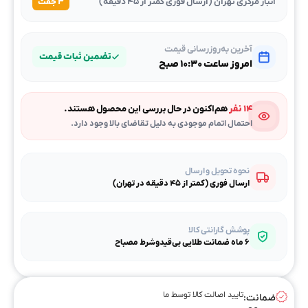
انبار مرکزی تهران (ارسال فوری کمتر از ۴۵ دقیقه)
۳ جفت
آخرین به‌روزرسانی قیمت
تضمین ثبات قیمت
امروز ساعت ۱۰:۳۰ صبح
۱۴ نفر
هم‌اکنون در حال بررسی این محصول هستند.
احتمال اتمام موجودی به دلیل تقاضای بالا وجود دارد.
نحوه تحویل و ارسال
ارسال فوری (کمتر از ۴۵ دقیقه در تهران)
پوشش گارانتی کالا
۶ ماه ضمانت طلایی بی‌قیدوشرط مصباح
تایید اصالت کالا توسط ما
ضمانت: