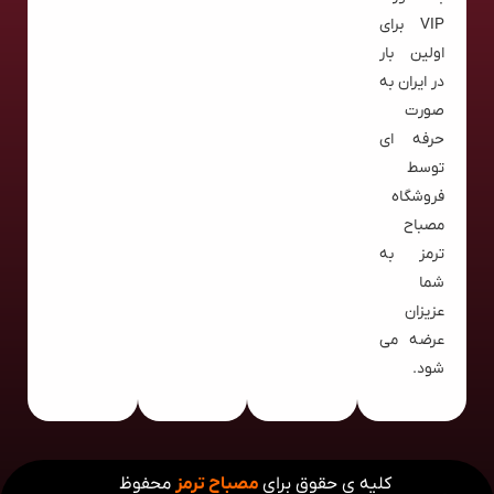
VIP برای
اولین بار
در ایران به
صورت
حرفه ای
توسط
فروشگاه
مصباح
ترمز به
شما
عزیزان
عرضه می
شود.
کلیه ی حقوق برای
مصباح ترمز
محفوظ