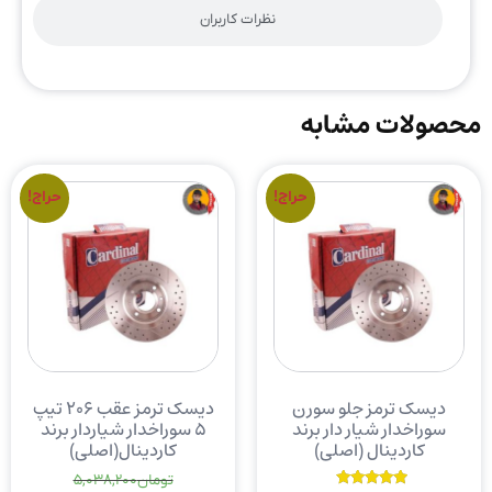
نظرات کاربران
محصولات مشابه
حراج!
حراج!
دیسک ترمز جلو سورن
دیسک ترمز عقب ۲۰۶ تیپ
سوراخدار شیار دار برند
۵ سوراخدار شیاردار برند
کاردینال (اصلی)
کاردینال(اصلی)
تومان
5,038,200