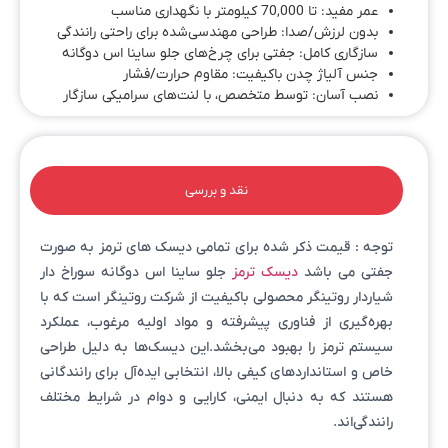
عمر مفید: تا 70,000 کیلومتر با نگهداری مناسب
بدون لرزش/صدا: طراحی مهندسی‌شده برای راحتی رانندگی
سازگاری کامل: جفتی برای چرخ‌های جلو ساینا اس دوگانه
جنس آلیاژ چدن باکیفیت: مقاوم حرارت/فشار
نصب آسان: توسط متخصص، با لنت‌های سرامیکی سازگار
نقد و بررسی
توجه : قیمت ذکر شده برای تمامی دیسک های ترمز به صورت
جفتی می باشد
دیسک ترمز
جلو ساینا اس دوگانه سوراخ دار
شیاردار روتینگر محصولی باکیفیت از شرکت روتینگر است که با
بهره‌گیری از فناوری پیشرفته و مواد اولیه مرغوب، عملکرد
سیستم ترمز را بهبود می‌بخشد.این دیسک‌ها به دلیل طراحی
خاص و استانداردهای کیفی بالا، انتخابی ایده‌آل برای رانندگانی
هستند که به دنبال ایمنی، کارایی و دوام در شرایط مختلف
رانندگی‌اند.