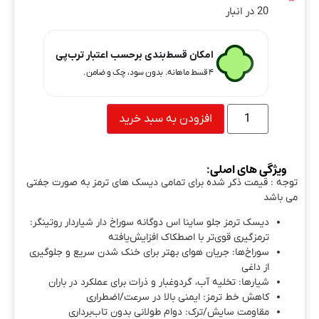
20 در انبار
امکان قسط‌بندی برحسب اعتبار ترب‌پی
۴ قسط ماهانه. بدون سود، چک و ضامن.
افزودن به سبد خرید
ویژگی های اصلی:
توجه : قیمت ذکر شده برای تمامی دیسک های ترمز به صورت جفتی
می باشد
دیسک ترمز جلو ساینا اس دوگانه سوراخ دار شیاردار روتینگر:
ترمزگیری قوی‌تر با اصطکاک افزایش‌یافته
سوراخ‌ها: جریان هوای بهتر برای خنک شدن سریع و جلوگیری
از داغی
شیارها: تخلیه آب، گردوغبار و ذرات برای عملکرد در باران
کاهش خط ترمز: ایمنی بالا در سرعت/اضطراری
مقاومت سایش/ترک: دوام طولانی بدون تاب‌برداری