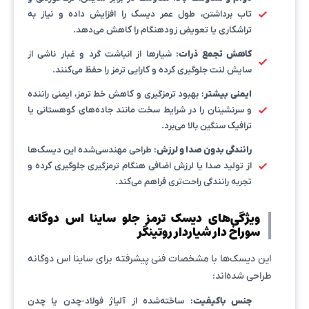
تاب برداشتن، طول عمر دیسک را افزایش داده و نیاز به
تراشکاری یا تعویض زودهنگام را کاهش می‌دهد.
کاهش تجمع ذرات
: شیارها از انباشت گرد و غبار ناشی از
سایش لنت جلوگیری کرده و کارایی ترمز را حفظ می‌کنند.
ایمنی بیشتر
: بهبود ترمزگیری و کاهش خط ترمز، ایمنی راننده
و سرنشینان را در شرایط سخت مانند جاده‌های کوهستانی یا
ترافیک سنگین بالا می‌برد.
رانندگی بدون صدا و لرزش
: طراحی مهندسی‌شده این دیسک‌ها
از تولید صدا یا لرزش اضافی هنگام ترمزگیری جلوگیری کرده و
تجربه رانندگی راحت‌تری فراهم می‌کند.
ویژگی‌های دیسک ترمز جلو ساینا اس دوگانه
سوراخ دار شیاردار روتینگر
این دیسک‌ها با مشخصات فنی پیشرفته برای ساینا اس دوگانه
طراحی شده‌اند:
جنس باکیفیت
: ساخته‌شده از آلیاژ فولاد-چدن یا چدن