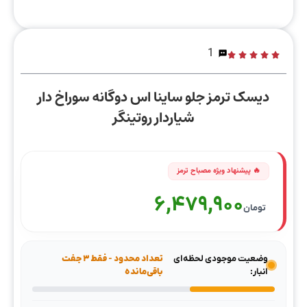
1
دیسک ترمز جلو ساینا اس دوگانه سوراخ دار
شیاردار روتینگر
6,479,900
تومان
وضعیت موجودی لحظه‌ای
تعداد محدود - فقط ۳ جفت
انبار:
باقی‌مانده