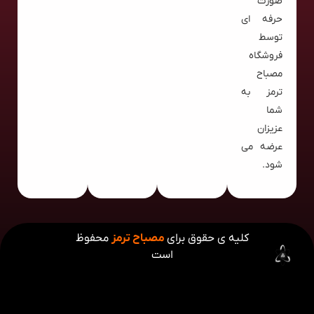
صورت
حرفه ای
توسط
فروشگاه
مصباح
ترمز به
شما
عزیزان
عرضه می
شود.
کلیه ی حقوق برای
مصباح ترمز
محفوظ
است