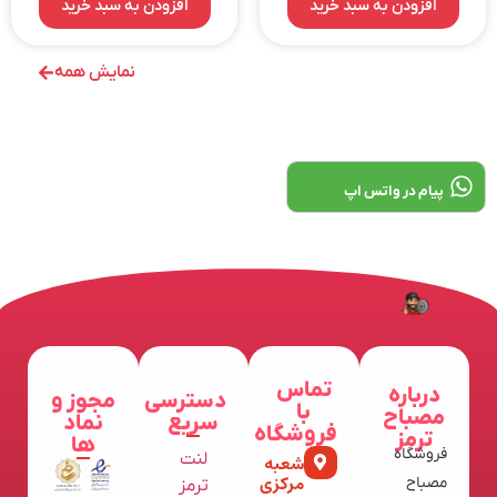
افزودن به سبد خرید
افزودن به سبد خرید
نمایش همه
پیام در واتس اپ
تماس
درباره
دسترسی
مجوز و
با
مصباح
سریع
نماد
فروشگاه
ترمز
ها
فروشگاه
لنت
شعبه
مرکزی
مصباح
ترمز