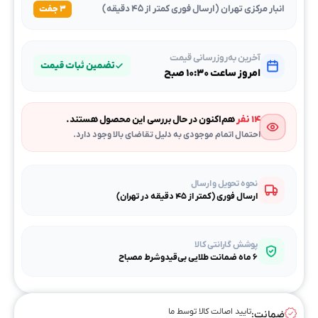
انبار مرکزی تهران (ارسال فوری کمتر از ۴۵ دقیقه)
۳ جفت
آخرین به‌روزرسانی قیمت
تضمین ثبات قیمت
امروز ساعت ۱۰:۳۰ صبح
۱۴ نفر
هم‌اکنون در حال بررسی این محصول هستند.
احتمال اتمام موجودی به دلیل تقاضای بالا وجود دارد.
نحوه تحویل و ارسال
ارسال فوری (کمتر از ۴۵ دقیقه در تهران)
پوشش گارانتی کالا
۶ ماه ضمانت طلایی بی‌قیدوشرط مصباح
تایید اصالت کالا توسط ما
ضمانت: