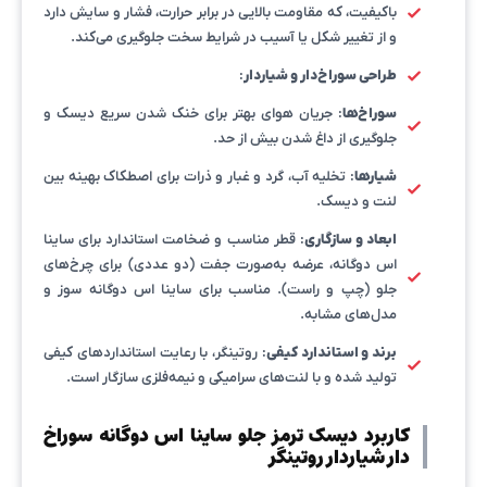
باکیفیت، که مقاومت بالایی در برابر حرارت، فشار و سایش دارد
و از تغییر شکل یا آسیب در شرایط سخت جلوگیری می‌کند.
طراحی سوراخ‌دار و شیاردار
:
سوراخ‌ها
: جریان هوای بهتر برای خنک شدن سریع دیسک و
جلوگیری از داغ شدن بیش از حد.
شیارها
: تخلیه آب، گرد و غبار و ذرات برای اصطکاک بهینه بین
لنت و دیسک.
ابعاد و سازگاری
: قطر مناسب و ضخامت استاندارد برای ساینا
اس دوگانه، عرضه به‌صورت جفت (دو عددی) برای چرخ‌های
جلو (چپ و راست). مناسب برای ساینا اس دوگانه سوز و
مدل‌های مشابه.
برند و استاندارد کیفی
: روتینگر، با رعایت استانداردهای کیفی
تولید شده و با لنت‌های سرامیکی و نیمه‌فلزی سازگار است.
کاربرد دیسک ترمز جلو ساینا اس دوگانه سوراخ
دار شیاردار روتینگر