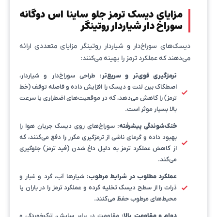
مزایای دیسک ترمز جلو ساینا اس دوگانه
سوراخ دار شیاردار روتینگر
دیسک‌های سوراخ‌دار و شیاردار روتینگر مزایای متعددی ارائه
می‌دهند که عملکرد ترمز را بهینه می‌کنند:
ترمزگیری قوی‌تر و سریع‌تر
: طراحی سوراخ‌دار و شیاردار،
اصطکاک بین لنت و دیسک را افزایش داده و فاصله توقف (خط
ترمز) را کاهش می‌دهد، که در موقعیت‌های اضطراری یا سرعت
بالا بسیار موثر است.
خنک‌شوندگی پیشرفته
: سوراخ‌های روی دیسک جریان هوا را
بهبود داده و گرمای ناشی از ترمزگیری مکرر را دفع می‌کنند، که
از کاهش عملکرد ترمز به دلیل داغ شدن (فید ترمز) جلوگیری
می‌کند.
عملکرد مطلوب در شرایط مرطوب
: شیارها آب، گرد و غبار و
ذرات را از سطح دیسک تخلیه کرده و عملکرد ترمز را در باران یا
محیط‌های مرطوب حفظ می‌کنند.
دوام و مقاومت بالا
: مقاومت در برابر سایش، ترک‌خوردگی و