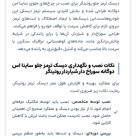
دیسک ترمز جلو روتینگر برای نصب در چرخ‌های جلوی ساینا اس
دوگانه طراحی شده و بخش کلیدی سیستم ترمز دیسکی این
خودروهاست.این دیسک‌ها با ایجاد اصطکاک با لنت‌های ترمز،
نیروی لازم برای کاهش سرعت یا توقف خودرو را فراهم می‌کنند.
طراحی سوراخ‌دار و شیاردار، آن‌ها را برای رانندگی در شرایط
چالش‌برانگیز مانند جاده‌های کوهستانی، ترافیک سنگین یا
سرعت بالا مناسب می‌کند و کنترل دقیق‌تری به راننده می‌دهد.
نکات نصب و نگهداری دیسک ترمز جلو ساینا اس
دوگانه سوراخ دار شیاردار روتینگر
برای عملکرد بهینه و افزایش طول عمر دیسک ترمز روتینگر،
رعایت نکات زیر ضروری است:
نصب توسط متخصص
: نصب باید توسط مکانیک حرفه‌ای
انجام شود تا از تراز بودن دیسک و عملکرد صحیح آن اطمینان
حاصل شود. نصب نادرست ممکن است باعث لرزش یا کاهش
کارایی شود.
بررسی دوره‌ای
: دیسک و لنت‌ها باید به‌طور منظم بررسی