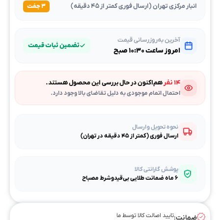
انبار مرکزی تهران (ارسال فوری کمتر از ۴۵ دقیقه)
۳ جفت
آخرین به‌روزرسانی قیمت
تضمین ثبات قیمت
امروز ساعت ۱۰:۳۰ صبح
۱۴ نفر
هم‌اکنون در حال بررسی این محصول هستند.
احتمال اتمام موجودی به دلیل تقاضای بالا وجود دارد.
نحوه تحویل و ارسال
ارسال فوری (کمتر از ۴۵ دقیقه در تهران)
پوشش گارانتی کالا
۶ ماه ضمانت طلایی بی‌قیدوشرط مصباح
تایید اصالت کالا توسط ما
ضمانت: