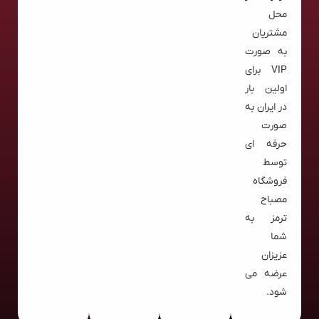
محل
مشتریان
به صورت
VIP برای
اولین بار
در ایران به
صورت
حرفه ای
توسط
فروشگاه
مصباح
ترمز به
شما
عزیزان
عرضه می
شود.