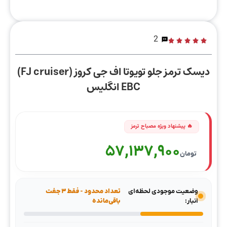
2
دیسک ترمز جلو تویوتا اف جی کروز (FJ cruiser)
EBC انگلیس
57,137,900
تومان
وضعیت موجودی لحظه‌ای
تعداد محدود - فقط ۳ جفت
انبار:
باقی‌مانده