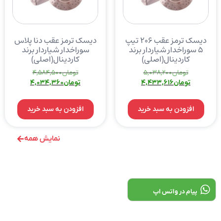
دیسک ترمز عقب ۲۰۶ تیپ
دیسک ترمز عقب دنا پلاس
۵ سوراخدار شیاردار برند
سوراخدار شیاردار برند
کاردینال(اصلی)
کاردینال(اصلی)
تومان
5,038,200
تومان
4,584,500
تومان
4,433,616
تومان
4,034,360
افزودن به سبد خرید
افزودن به سبد خرید
نمایش همه
پیام در واتس اپ