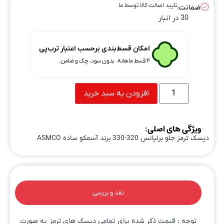
تایید اصالت کالا توسط ما
ضمانت:
30 در انبار
امکان قسط‌بندی برحسب اعتبار ترب‌پی
۴ قسط ماهانه. بدون سود، چک و ضامن.
افزودن به سبد خرید
ویژگی های اصلی:
دیسک ترمز جلو برلیانس 320-330 برند آسمکو ساده ASMCO
نقد و بررسی
توجه : قیمت ذکر شده برای تمامی دیسک های ترمز به صورت