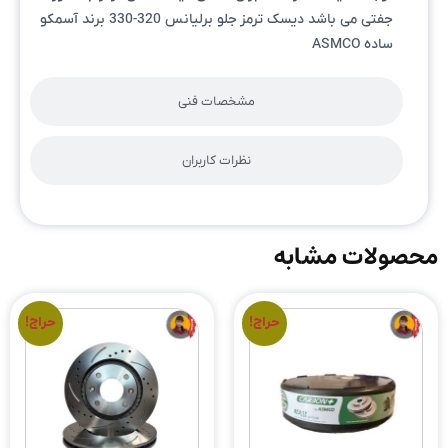
جفتی می باشد دیسک ترمز جلو برلیانس 320-330 برند آسمکو
ساده ASMCO
مشخصات فنی
نظرات کاربران
محصولات مشابه
حراج!
حراج!