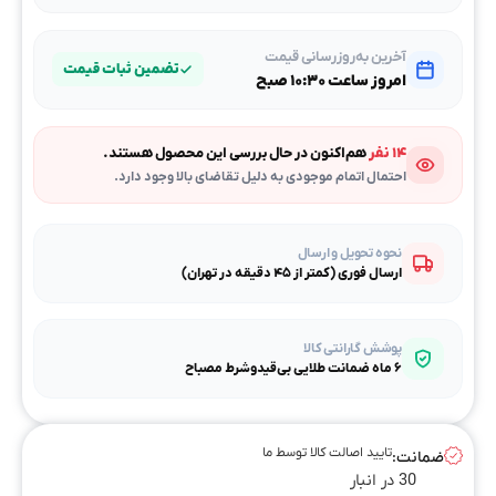
آخرین به‌روزرسانی قیمت
تضمین ثبات قیمت
امروز ساعت ۱۰:۳۰ صبح
۱۴ نفر
هم‌اکنون در حال بررسی این محصول هستند.
احتمال اتمام موجودی به دلیل تقاضای بالا وجود دارد.
نحوه تحویل و ارسال
ارسال فوری (کمتر از ۴۵ دقیقه در تهران)
پوشش گارانتی کالا
۶ ماه ضمانت طلایی بی‌قیدوشرط مصباح
تایید اصالت کالا توسط ما
ضمانت:
30 در انبار