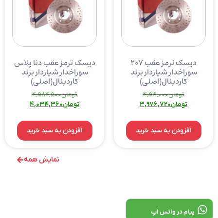
دیسک ترمز عقب ۲۰۷
دیسک ترمز عقب دنا پلاس
سوراخدار شیاردار برند
سوراخدار شیاردار برند
کاردینال(اصلی)
کاردینال(اصلی)
تومان
4,519,000
تومان
4,584,500
تومان
3,976,720
تومان
4,034,360
افزودن به سبد خرید
افزودن به سبد خرید
نمایش همه
پیام در واتس اپ