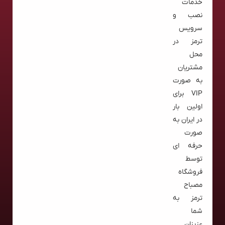
خدمات
نصب و
سرویس
ترمز در
محل
مشتریان
به صورت
VIP برای
اولین بار
در ایران به
صورت
حرفه ای
توسط
فروشگاه
مصباح
ترمز به
شما
عزیزان