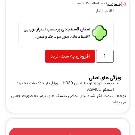
تایید اصالت کالا توسط ما
ضمانت:
30 در انبار
امکان قسط‌بندی برحسب اعتبار ترب‌پی
۴ قسط ماهانه. بدون سود، چک و ضامن.
افزودن به سبد خرید
ویژگی های اصلی:
دیسک ترمزجلو برلیانس H330 سوراخ دار خنک شونده برند
آسمکو ASMCO
توجه : قیمت ذکر شده برای تمامی دیسک های ترمز به صورت جفتی
می باشد