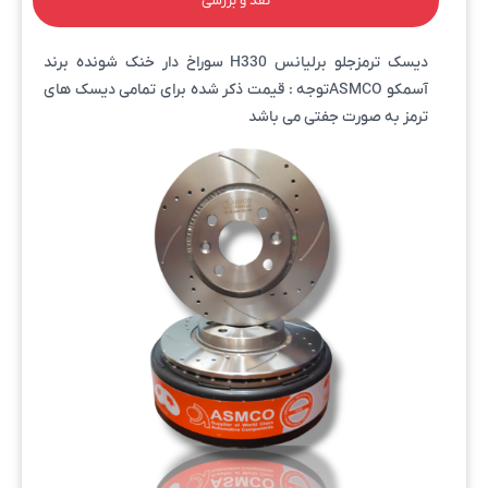
نقد و بررسی
دیسک ترمزجلو برلیانس H330 سوراخ دار خنک شونده برند
آسمکو ASMCOتوجه : قیمت ذکر شده برای تمامی دیسک های
ترمز به صورت جفتی می باشد