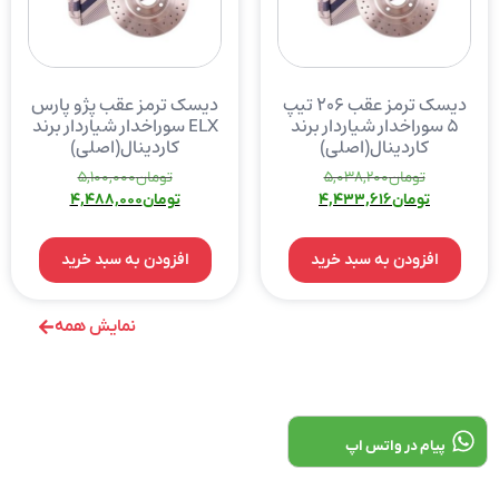
دیسک ترمز عقب ۲۰۶ تیپ
دیسک ترمز عقب پژو پارس
۵ سوراخدار شیاردار برند
ELX سوراخدار شیاردار برند
کاردینال(اصلی)
کاردینال(اصلی)
تومان
5,038,200
تومان
5,100,000
تومان
4,433,616
تومان
4,488,000
افزودن به سبد خرید
افزودن به سبد خرید
نمایش همه
پیام در واتس اپ