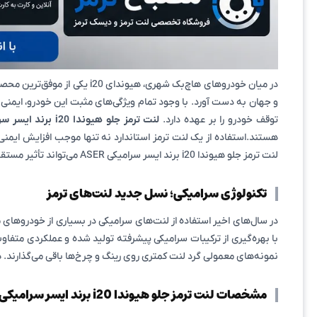
در میان خودروهای هاچ‌بک شه
و جهان به دست آورد. با وجود تمام ویژگی‌های مثبت این خودرو، ایم
توقف خودرو را بر عهده دارد.
لنت ترمز جلو هیوندا i20 برند ایسر سرامیکی ASER
هستند.استفاده از یک لنت ترمز استاندارد نه تنها موجب افزایش ایمن
لنت ترمز جلو هیوندا i20 برند ایسر سرامیکی ASER می‌تواند تأثیر مستقیمی بر کیفیت رانندگی داشته باشد.
تکنولوژی سرامیکی؛ نسل جدید لنت‌های ترمز
با بهره‌گیری از ترکیبات سرامیکی پیشرفته تولید شده و عملکردی متفاوت
نمونه‌های معمولی گرد لنت کمتری روی رینگ و چرخ‌ها باقی می‌گذارند. ه
مشخصات لنت ترمز جلو هیوندا i20 برند ایسر سرامیکی ASER