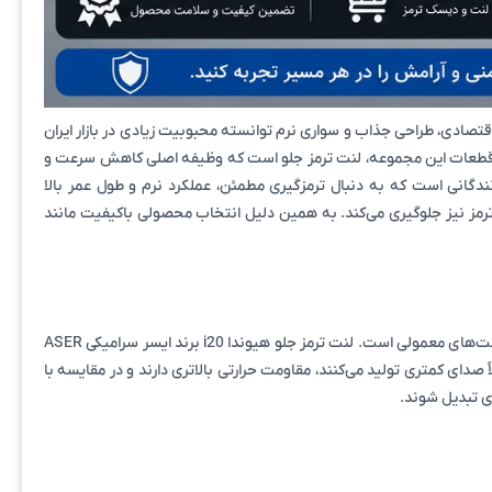
، مصرف سوخت اقتصادی، طراحی جذاب و سواری نرم توانسته محبوبیت زیادی در بازار ایران
رین قطعات این مجموعه، لنت ترمز جلو است که وظیفه اصلی کاهش سرعت و
دگانی است که به دنبال ترمزگیری مطمئن، عملکرد نرم و طول عمر بالا
رمز نیز جلوگیری می‌کند. به همین دلیل انتخاب محصولی باکیفیت مانند
در سال‌های اخیر استفاده از لنت‌های سرامیکی در بسیاری از خودروهای مدرن افزایش یافته است. دلیل این موضوع مزایای متعدد این فناوری نسبت به لنت‌های معمولی است. لنت ترمز جلو هیوندا i20 برند ایسر سرامیکی ASER
صدای کمتری تولید می‌کنند، مقاومت حرارتی بالاتری دارند و در مقایسه با
ای تبدیل شوند.