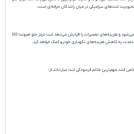
یکی از مزایای مهم لنت‌های سرامیکی، کاهش میزان سایش دیسک ترمز است. در بسیاری از لنت‌های نامرغوب، اصطکاک نامناسب باعث آسیب به دیسک می‌شود و هزینه‌های تعمیرات را افزایش می‌دهد.لنت ترمز جلو هیوندا i20
ص کنند.مهم‌ترین علائم فرسودگی لنت عبارت‌اند از: