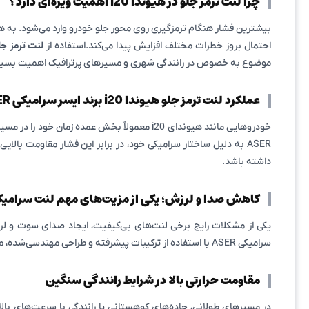
چرا لنت ترمز جلو در هیوندا i20 اهمیت ویژه‌ای دارد؟
بیشترین فشار هنگام ترمزگیری روی محور جلو خودرو وارد می‌شود. به 
احتمال بروز خطرات مختلف افزایش پیدا می‌کند.استفاده از
لنت ترمز جلو هیوندا i20 
موضوع به خصوص در رانندگی شهری و مسیرهای پرترافیک اهمیت بسیار 
عملکرد لنت ترمز جلو هیوندا i20 برند ایسر سرامیکی ASER در ترافیک شهری
ASER به دلیل ساختار سرامیکی خود، در برابر این فشار مقاومت بالا
داشته باشد.
کاهش صدا و لرزش؛ یکی از مزیت‌های مهم لنت سرامیک
سرامیکی ASER با استفاده از ترکیبات پیشرفته و طراحی مهندسی‌شده، میزان صدا و لرزش را به حداقل می‌رساند. این ویژگی باعث می‌شود کیفیت رانندگی و آرامش سرنشینان افزایش پیدا کند.
مقاومت حرارتی بالا در شرایط رانندگی سنگین
در مسیرهای طولانی، جاده‌های کوهستانی یا رانندگی با سرعت‌های بال