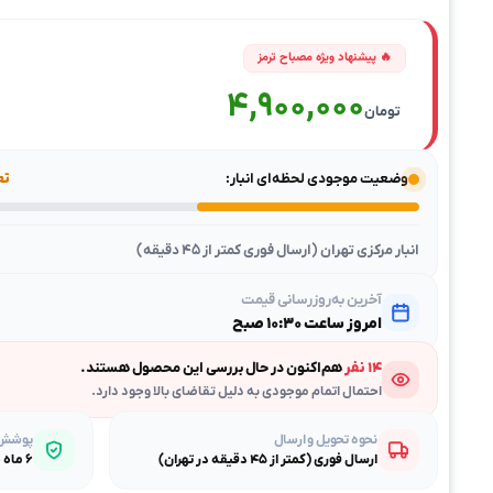
4,900,000
تومان
وضعیت موجودی لحظه‌ای انبار:
تعد
انبار مرکزی تهران (ارسال فوری کمتر از ۴۵ دقیقه)
آخرین به‌روزرسانی قیمت
امروز ساعت ۱۰:۳۰ صبح
۱۴ نفر
هم‌اکنون در حال بررسی این محصول هستند.
احتمال اتمام موجودی به دلیل تقاضای بالا وجود دارد.
نحوه تحویل و ارسال
پوشش گ
ارسال فوری (کمتر از ۴۵ دقیقه در تهران)
۶ ماه ضمانت طلایی بی‌قیدوشرط مصباح