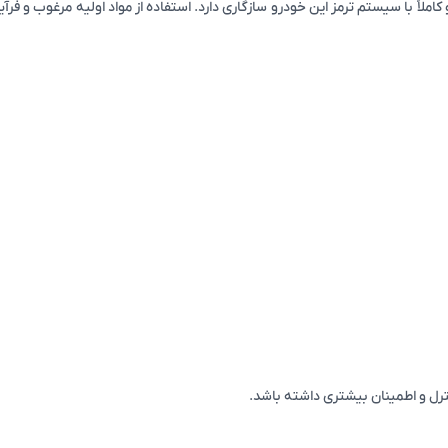
ظر گرفتن مشخصات فنی هیوندای i20 طراحی شده و کاملاً با سیستم ترمز این خودرو سازگاری دارد. استفاده از 
ترل و اطمینان بیشتری داشته باشد.