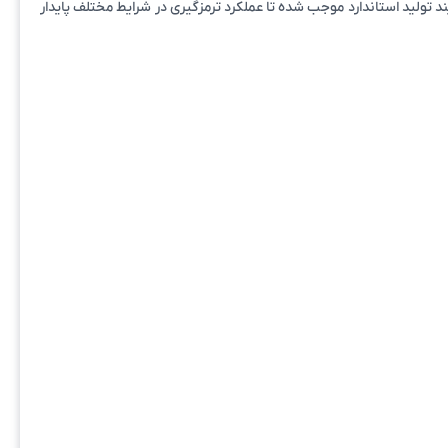
مواد اولیه مرغوب و فرآیند تولید استاندارد موجب شده تا عملکرد ترمزگیری در شرایط مختلف پایدار