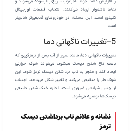
را افزایش دهد. مواد نامرغوب سریع‌تر فرسوده می‌شوند و
نقاط ناهموار ایجاد می‌کنند. انتخاب قطعات اورجینال
کلیدی است. این مسئله در خودروهای قدیمی‌تر شایع‌تر
است.
5-تغییرات ناگهانی دما
تغییرات ناگهانی دما، مانند عبور از آب پس از ترمزگیری که
باعث داغ شدن دیسک میشود، می‌تواند شوک حرارتی
ایجاد کند و منجر به تاب برداشتن دیسک ترمز شود. این
شوک فلز را منقبض می‌کند و تغییر شکل می‌دهد. اجتناب
از چنین شرایطی ضروری است. اجازه خنک شدن طبیعی
دیسک‌ها توصیه می‌شود.
نشانه‌ و علائم تاب برداشتن دیسک
ترمز