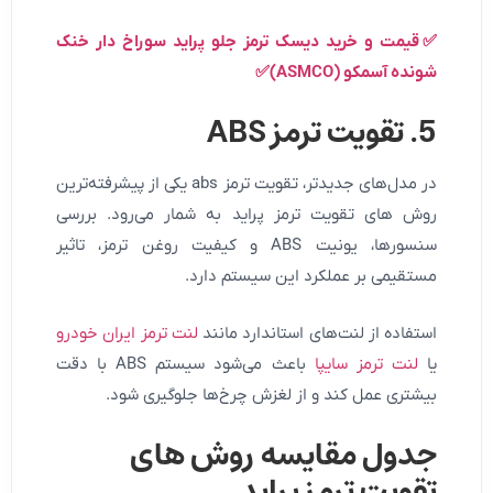
✅قیمت و خرید دیسک ترمز جلو پراید سوراخ دار خنک
شونده آسمکو (ASMCO)✅
5. تقویت ترمز
ABS
در مدل‌های جدیدتر، تقویت ترمز abs یکی از پیشرفته‌ترین
روش های تقویت ترمز پراید به شمار می‌رود. بررسی
سنسورها، یونیت ABS و کیفیت روغن ترمز، تاثیر
مستقیمی بر عملکرد این سیستم دارد.
استفاده از لنت‌های استاندارد مانند
لنت ترمز ایران خودرو
یا
لنت ترمز سایپا
باعث می‌شود سیستم ABS با دقت
بیشتری عمل کند و از لغزش چرخ‌ها جلوگیری شود.
جدول مقایسه روش های
تقویت ترمز پراید