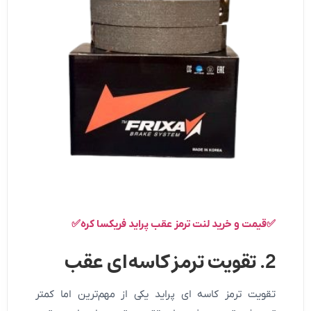
✅قیمت و خرید لنت ترمز عقب پراید فریکسا کره✅
2. تقویت ترمز کاسه‌ای عقب
تقویت ترمز کاسه ای پراید یکی از مهم‌ترین اما کمتر