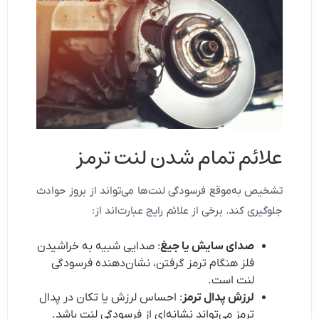
علائم تمام شدن لنت ترمز
تشخیص به‌موقع فرسودگی لنت‌ها می‌تواند از بروز حوادث
جلوگیری کند. برخی از علائم رایج عبارت‌اند از:
صدای سایش یا جیغ
: صدایی شبیه به خراشیدن
فلز هنگام ترمز گرفتن، نشان‌دهنده فرسودگی
لنت است.
لرزش پدال ترمز
: احساس لرزش یا تکان در پدال
ترمز می‌تواند نشانه‌ای از فرسودگی لنت باشد.