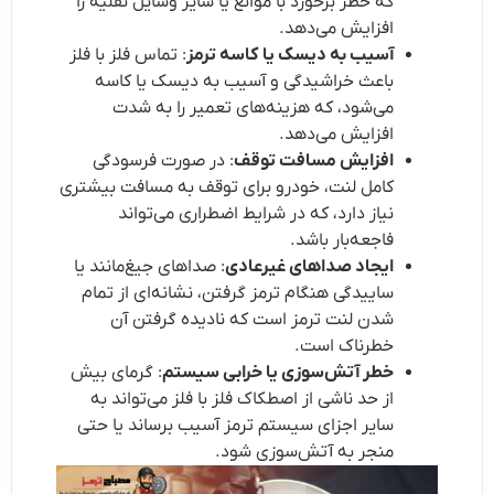
که خطر برخورد با موانع یا سایر وسایل نقلیه را
افزایش می‌دهد.
آسیب به دیسک یا کاسه ترمز
: تماس فلز با فلز
باعث خراشیدگی و آسیب به دیسک یا کاسه
می‌شود، که هزینه‌های تعمیر را به شدت
افزایش می‌دهد.
افزایش مسافت توقف
: در صورت فرسودگی
کامل لنت، خودرو برای توقف به مسافت بیشتری
نیاز دارد، که در شرایط اضطراری می‌تواند
فاجعه‌بار باشد.
ایجاد صداهای غیرعادی
: صداهای جیغ‌مانند یا
ساییدگی هنگام ترمز گرفتن، نشانه‌ای از تمام
شدن لنت ترمز است که نادیده گرفتن آن
خطرناک است.
خطر آتش‌سوزی یا خرابی سیستم
: گرمای بیش
از حد ناشی از اصطکاک فلز با فلز می‌تواند به
سایر اجزای سیستم ترمز آسیب برساند یا حتی
منجر به آتش‌سوزی شود.