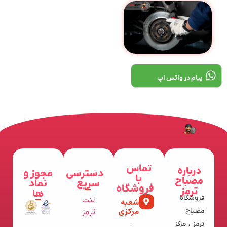
پیام در واتس اپ
تماس
درباره
دسترسی
مجوز و
با
مصباح
سریع
نماد
فروشگاه
ترمز
ها
فروشگاه
لنت
شعبه
مرکزی
مصباح
ترمز
ترمز ، مرکز