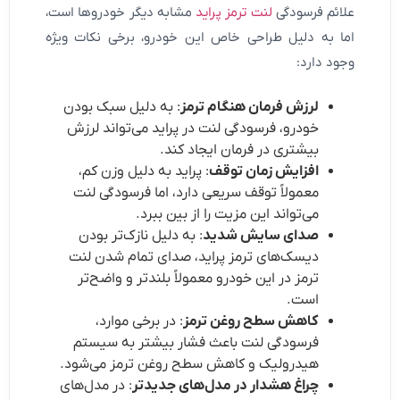
علائم فرسودگی
لنت ترمز پراید
مشابه دیگر خودروها است،
اما به دلیل طراحی خاص این خودرو، برخی نکات ویژه
وجود دارد:
لرزش فرمان هنگام ترمز
: به دلیل سبک بودن
خودرو، فرسودگی لنت در پراید می‌تواند لرزش
بیشتری در فرمان ایجاد کند.
افزایش زمان توقف
: پراید به دلیل وزن کم،
معمولاً توقف سریعی دارد، اما فرسودگی لنت
می‌تواند این مزیت را از بین ببرد.
صدای سایش شدید
: به دلیل نازک‌تر بودن
دیسک‌های ترمز پراید، صدای تمام شدن لنت
ترمز در این خودرو معمولاً بلندتر و واضح‌تر
است.
کاهش سطح روغن ترمز
: در برخی موارد،
فرسودگی لنت باعث فشار بیشتر به سیستم
هیدرولیک و کاهش سطح روغن ترمز می‌شود.
چراغ هشدار در مدل‌های جدیدتر
: در مدل‌های