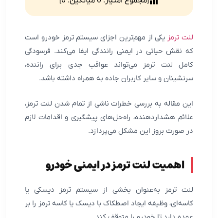
[مجموع امتیاز:
0
میانگین:
0
]
لنت ترمز
یکی از مهم‌ترین اجزای سیستم ترمز خودرو است
که نقش حیاتی در ایمنی رانندگی ایفا می‌کند. فرسودگی
کامل لنت ترمز می‌تواند عواقب جدی برای راننده،
سرنشینان و سایر کاربران جاده به همراه داشته باشد.
این مقاله به بررسی خطرات ناشی از تمام شدن لنت ترمز،
علائم هشداردهنده، راه‌حل‌های پیشگیری و اقدامات لازم
در صورت بروز این مشکل می‌پردازد.
اهمیت لنت ترمز در ایمنی خودرو
لنت ترمز به‌عنوان بخشی از سیستم ترمز دیسکی یا
کاسه‌ای، وظیفه ایجاد اصطکاک با دیسک یا کاسه ترمز را بر
عهده دارد تا خودرو را متوقف کند.