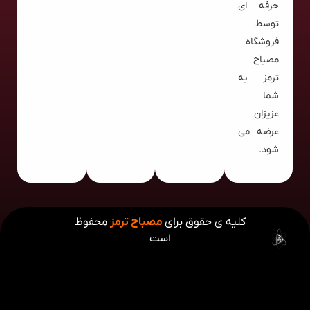
حرفه ای
توسط
فروشگاه
مصباح
ترمز به
شما
عزیزان
عرضه می
شود.
کلیه ی حقوق برای
مصباح ترمز
محفوظ
است