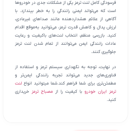
فرسودگی کامل لنت ترمز یکی از مشکلات جدی در خودروها
است که می‌تواند ایمنی رانندگی را به خطر بیندازد. با
آگاهی از علائم هشداردهنده مانند صداهای غیرعادی،
لرزش پدال و کاهش قدرت ترمز، می‌توانید به‌موقع اقدام
کنید. بازرسی منظم، انتخاب لنت‌های باکیفیت و رعایت
عادات رانندگی ایمن می‌توانند از تمام شدن لنت ترمز
جلوگیری کنند.
در نهایت، توجه به نگهداری سیستم ترمز و استفاده از
فناوری‌های جدید می‌تواند تجربه رانندگی ایمن‌تر و
مطمئن‌تری برای شما فراهم کند.شما میتوانید انواع
لنت
ترمز ایران خودرو
با کیفیت را از
مصباح ترمز
خریداری
کنید.