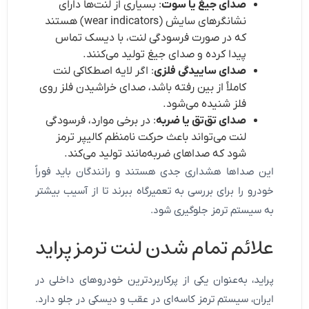
صدای جیغ یا سوت
: بسیاری از لنت‌ها دارای
نشانگرهای سایش (wear indicators) هستند
که در صورت فرسودگی لنت، با دیسک تماس
پیدا کرده و صدای جیغ تولید می‌کنند.
صدای ساییدگی فلزی
: اگر لایه اصطکاکی لنت
کاملاً از بین رفته باشد، صدای خراشیدن فلز روی
فلز شنیده می‌شود.
صدای تق‌تق یا ضربه
: در برخی موارد، فرسودگی
لنت می‌تواند باعث حرکت نامنظم کالیپر ترمز
شود که صداهای ضربه‌مانند تولید می‌کند.
این صداها هشداری جدی هستند و رانندگان باید فوراً
خودرو را برای بررسی به تعمیرگاه ببرند تا از آسیب بیشتر
به سیستم ترمز جلوگیری شود.
علائم تمام شدن لنت ترمز پراید
پراید، به‌عنوان یکی از پرکاربردترین خودروهای داخلی در
ایران، سیستم ترمز کاسه‌ای در عقب و دیسکی در جلو دارد.