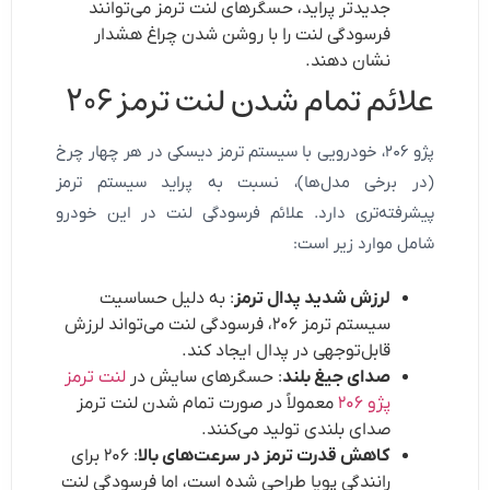
جدیدتر پراید، حسگرهای لنت ترمز می‌توانند
فرسودگی لنت را با روشن شدن چراغ هشدار
نشان دهند.
علائم تمام شدن لنت ترمز ۲۰۶
پژو ۲۰۶، خودرویی با سیستم ترمز دیسکی در هر چهار چرخ
(در برخی مدل‌ها)، نسبت به پراید سیستم ترمز
پیشرفته‌تری دارد. علائم فرسودگی لنت در این خودرو
شامل موارد زیر است:
لرزش شدید پدال ترمز
: به دلیل حساسیت
سیستم ترمز ۲۰۶، فرسودگی لنت می‌تواند لرزش
قابل‌توجهی در پدال ایجاد کند.
صدای جیغ بلند
: حسگرهای سایش در
لنت ترمز
پژو ۲۰۶
معمولاً در صورت تمام شدن لنت ترمز
صدای بلندی تولید می‌کنند.
کاهش قدرت ترمز در سرعت‌های بالا
: ۲۰۶ برای
رانندگی پویا طراحی شده است، اما فرسودگی لنت